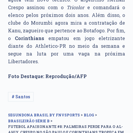
Crespo assinou com o
Tricolor
e comandará o
elenco pelos próximos dois anos. Além disso, o
clube do Morumbi agora mira a contratação de
Kanu, zagueiro que pertence ao Botafogo. Por fim,
o
Corinthians
empatou em jogo eletrizante
diante do Athletico-PR no meio da semana e
segue na luta por uma vaga na próxima
Libertadores.
Foto Destaque: Reprodução/AFP
# Santos
>
>
SEGUNDONA BRASIL BY FNVSPORTS
BLOG
>
BRASILEIRÃO SÉRIE B
FUTEBOL APAIXONANTE #8: PALMEIRAS PERDE PARA O AL-
AHLY, CRESPO NO SÃO PAULO E CORINTHIANS TROPEÇA EM