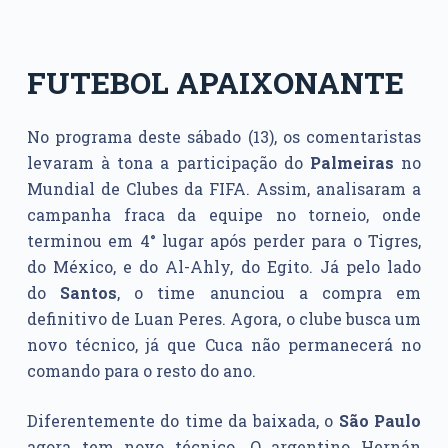
FUTEBOL APAIXONANTE
No programa deste sábado (13), os comentaristas
levaram à tona a participação do
Palmeiras
no
Mundial de Clubes da FIFA. Assim, analisaram a
campanha fraca da equipe no torneio, onde
terminou em 4° lugar após perder para o Tigres,
do México, e do Al-Ahly, do Egito. Já pelo lado
do
Santos
, o time anunciou a compra em
definitivo de Luan Peres. Agora, o clube busca um
novo técnico, já que Cuca não permanecerá no
comando para o resto do ano.
Diferentemente do time da baixada, o
São Paulo
agora tem novo técnico. O argentino Hernán