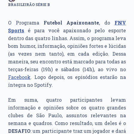
BRASILEIRÃO SÉRIE B
O Programa
Futebol Apaixonante
, do
FNV
Sports
é para você apaixonado pelo esporte
dentro das quatro linhas. Assim, o programa leva
bom humor, informação, opiniões fortes e lúcidas
(as vezes nem tanto), em cada edição. Dessa
maneira, seu encontro está marcado para todas as
terças-feiras (19h) e sábados (14h), ao vivo no
Facebook
. Logo depois, os episódios estarão na
íntegra no Spotify.
Em suma, quatro participantes levam
informação e opiniões sobre os quatro grandes
clubes de São Paulo, assuntos relevantes na
semana e quadros. Como resultado, um deles é o
DESAFIO
: um participante traz um jogador e dará