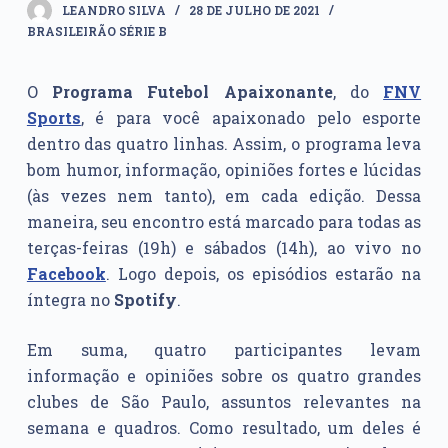
LEANDRO SILVA
28 DE JULHO DE 2021
BRASILEIRÃO SÉRIE B
O
Programa Futebol Apaixonante
, do
FNV
Sports
, é para você apaixonado pelo esporte
dentro das quatro linhas. Assim, o programa leva
bom humor, informação, opiniões fortes e lúcidas
(às vezes nem tanto), em cada edição. Dessa
maneira, seu encontro está marcado para todas as
terças-feiras (19h) e sábados (14h), ao vivo no
Facebook
. Logo depois, os episódios estarão na
íntegra no
Spotify
.
Em suma, quatro participantes levam
informação e opiniões sobre os quatro grandes
clubes de São Paulo, assuntos relevantes na
semana e quadros. Como resultado, um deles é