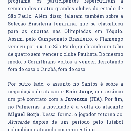
programa, os participantes repercutiram a
semana dos quatro grandes clubes do estado de
São Paulo. Além disso, falaram também sobre a
Seleção Brasileira feminina, que se classificou
para as quartas nas Olimpíadas em Tóquio.
Assim, pelo Campeonato Brasileiro, o Flamengo
venceu por 5 x 1 o São Paulo, quebrando um tabu
de quatro sem vencer o clube Paulista. Do mesmo
modo, o Corinthians voltou a vencer, derrotando
fora de casa o Cuiabá, fora de casa.
Por outro lado, o assunto no Santos é sobre a
negociação do atacante
Kaio Jorge,
que assinou
um pré contrato com a
Juventus (ITA)
. Por fim,
no Palmeiras, a novidade é a volta do atacante
Miguel Borja.
Dessa forma, o jogador retorna ao
Alviverde
depois de um período pelo futebol
colombiano, atuando por empréstimo.