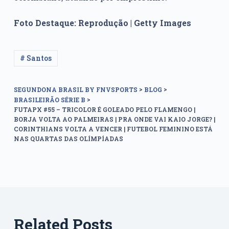
Foto Destaque: Reprodução | Getty Images
# Santos
>
>
SEGUNDONA BRASIL BY FNVSPORTS
BLOG
>
BRASILEIRÃO SÉRIE B
FUTAPX #55 – TRICOLOR É GOLEADO PELO FLAMENGO |
BORJA VOLTA AO PALMEIRAS | PRA ONDE VAI KAIO JORGE? |
CORINTHIANS VOLTA A VENCER | FUTEBOL FEMININO ESTÁ
NAS QUARTAS DAS OLÍMPÍADAS
Related Posts