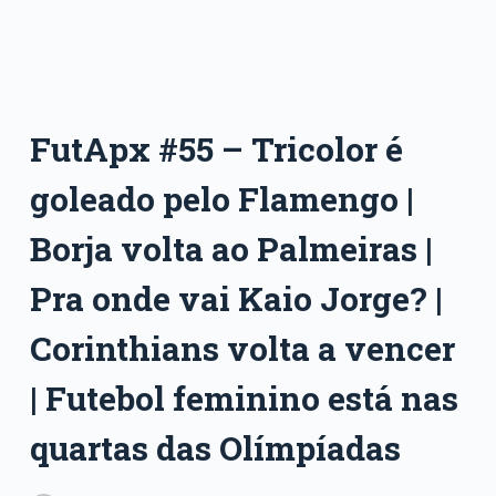
FutApx #55 – Tricolor é
goleado pelo Flamengo |
Borja volta ao Palmeiras |
Pra onde vai Kaio Jorge? |
Corinthians volta a vencer
| Futebol feminino está nas
quartas das Olímpíadas