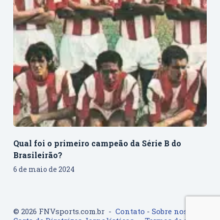
Qual foi o primeiro campeão da Série B do
Brasileirão?
6 de maio de 2024
© 2026 FNVsports.com.br -
Contato
-
Sobre nos
-