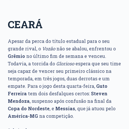
CEARÁ
Apesar da perca do título estadual para o seu
grande rival, o
Vozão
não se abalou, enfrentou o
Grêmio
no último fim de semana e venceu.
Todavia, a torcida do
Glorioso
espera que seu time
seja capaz de vencer seu primeiro clássico na
temporada, em três jogos, duas derrotas e um
empate. Para o jogo desta quarta-feira,
Guto
Ferreira
tem dois desfalques certos:
Steven
Mendoza
, suspenso após confusão na final da
Copa do Nordeste
, e
Messias
, que já atuou pelo
América-MG
na competição.