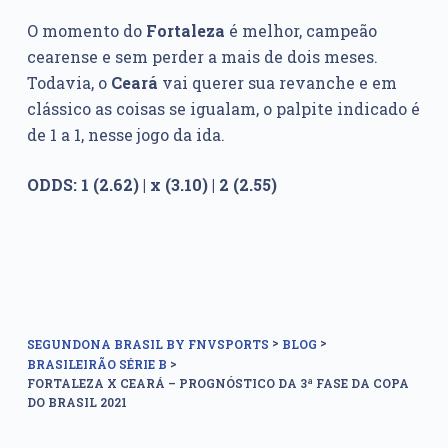
O momento do
Fortaleza
é melhor, campeão
cearense e sem perder a mais de dois meses.
Todavia, o
Ceará
vai querer sua revanche e em
clássico as coisas se igualam, o palpite indicado é
de 1 a 1, nesse jogo da ida.
ODDS: 1 (2.62) | x (3.10) | 2 (2.55)
>
>
SEGUNDONA BRASIL BY FNVSPORTS
BLOG
>
BRASILEIRÃO SÉRIE B
FORTALEZA X CEARÁ – PROGNÓSTICO DA 3ª FASE DA COPA
DO BRASIL 2021