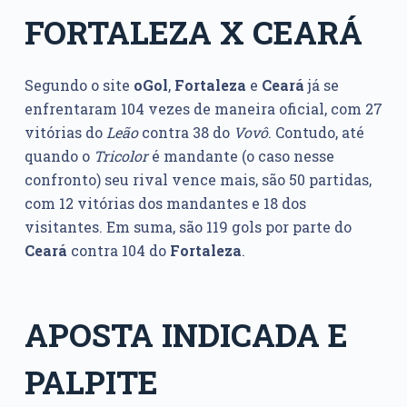
FORTALEZA X CEARÁ
Segundo o site
oGol
,
Fortaleza
e
Ceará
já se
enfrentaram 104 vezes de maneira oficial, com 27
vitórias do
Leão
contra 38 do
Vovô
. Contudo, até
quando o
Tricolor
é mandante (o caso nesse
confronto) seu rival vence mais, são 50 partidas,
com 12 vitórias dos mandantes e 18 dos
visitantes. Em suma, são 119 gols por parte do
Ceará
contra 104 do
Fortaleza
.
APOSTA INDICADA E
PALPITE