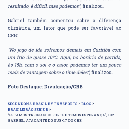
resultado, é difícil, mas podemos”,
finalizou.
Gabriel também comentou sobre a diferença
climática, um fator que pode ser favorável ao
CRB:
“No jogo de ida sofremos demais em Curitiba com
um frio de quase 10ºC. Aqui, no horário de partida,
às 15h, com o sol e o calor, podemos ter um pouco
mais de vantagem sobre o time deles”
, finalizou.
Foto Destaque: Divulgação/CRB
>
>
SEGUNDONA BRASIL BY FNVSPORTS
BLOG
>
BRASILEIRÃO SÉRIE B
“ESTAMOS TREINANDO FORTE E TEMOS ESPERANÇA”, DIZ
GABRIEL, ATACANTE DO SUB-17 DO CRB