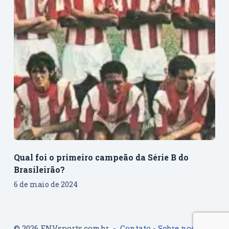
Qual foi o primeiro campeão da Série B do
Brasileirão?
6 de maio de 2024
© 2026 FNVsports.com.br -
Contato
-
Sobre nos
-