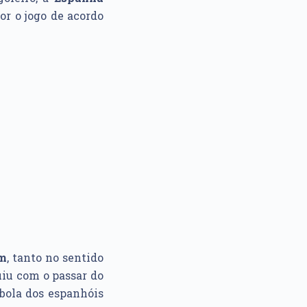
r o jogo de acordo
im
, tanto no sentido
uiu com o passar do
 bola dos espanhóis