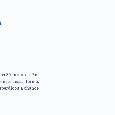
1
mos 30 minutos. Em
nse, dessa forma,
esperdiçou a chance