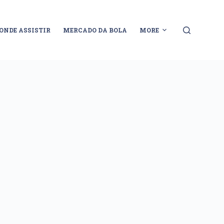
ONDE ASSISTIR
MERCADO DA BOLA
MORE