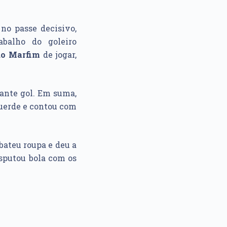
no passe decisivo,
abalho do goleiro
do Marfim
de jogar,
ante gol. Em suma,
querde e contou com
bateu roupa e deu a
isputou bola com os