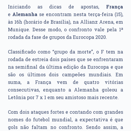
Iniciando as dicas de apostas,
França
e
Alemanha
se encontram nesta terça-feira (15),
às 16h (horário de Brasília), na Allianz Arena, em
Munique. Desse modo, o confronto vale pela 1ª
rodada da fase de grupos da Eurocopa 2020.
Classificado como “grupo da morte”, o F tem na
rodada de estreia dois países que se enfrentaram
na semifinal da última edição da Eurocopa e que
são os últimos dois campeões mundiais. Em
suma, a França vem de quatro vitórias
consecutivas, enquanto a Alemanha goleou a
Letônia por 7 x 1 em seu amistoso mais recente.
Com dois ataques fortes e contando com grandes
nomes do futebol mundial, a expectativa é que
gols não faltam no confronto. Sendo assim, a