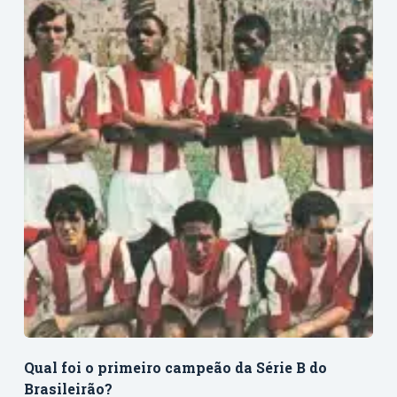
Qual foi o primeiro campeão da Série B do
Brasileirão?