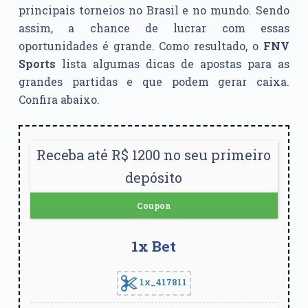
principais torneios no Brasil e no mundo. Sendo
assim, a chance de lucrar com essas
oportunidades é grande. Como resultado, o
FNV
Sports
lista algumas dicas de apostas para as
grandes partidas e que podem gerar caixa.
Confira abaixo.
Receba até R$ 1200 no seu primeiro
depósito
Coupon
1x Bet
1x_417811