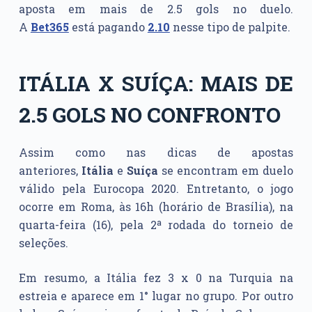
aposta em mais de 2.5 gols no duelo.
A
Bet365
está pagando
2.10
nesse tipo de palpite.
ITÁLIA X SUÍÇA: MAIS DE
2.5 GOLS NO CONFRONTO
Assim como nas dicas de apostas
anteriores,
Itália
e
Suíça
se encontram em duelo
válido pela Eurocopa 2020. Entretanto, o jogo
ocorre em Roma, às 16h (horário de Brasília), na
quarta-feira (16), pela 2ª rodada do torneio de
seleções.
Em resumo, a Itália fez 3 x 0 na Turquia na
estreia e aparece em 1° lugar no grupo. Por outro