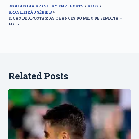
>
>
SEGUNDONA BRASIL BY FNVSPORTS
BLOG
>
BRASILEIRÃO SÉRIE B
DICAS DE APOSTAS: AS CHANCES DO MEIO DE SEMANA –
14/06
Related Posts