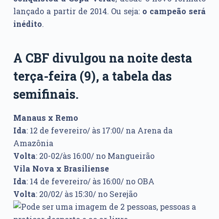
lançado a partir de 2014. Ou seja:
o campeão será
inédito
.
A CBF divulgou na noite desta
terça-feira (9), a tabela das
semifinais.
Manaus x Remo
Ida
: 12 de fevereiro/ às 17:00/ na Arena da
Amazônia
Volta
: 20-02/às 16:00/ no Mangueirão
Vila Nova x Brasiliense
Ida
: 14 de fevereiro/ às 16:00/ no OBA
Volta
: 20/02/ às 15:30/ no Serejão