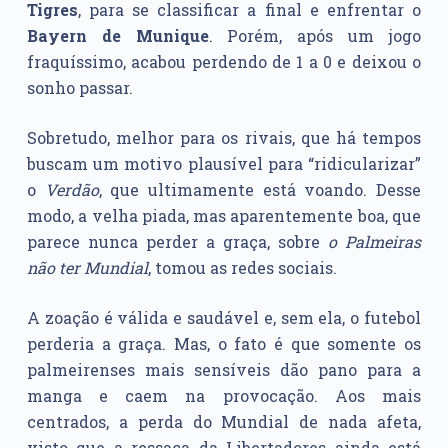
Tigres
, para se classificar a final e enfrentar o
Bayern de Munique
. Porém, após um jogo
fraquíssimo, acabou perdendo de 1 a 0 e deixou o
sonho passar.
Sobretudo, melhor para os rivais, que há tempos
buscam um motivo plausível para “ridicularizar”
o
Verdão
, que ultimamente está voando. Desse
modo, a velha piada, mas aparentemente boa, que
parece nunca perder a graça, sobre
o Palmeiras
não ter Mundial
, tomou as redes sociais.
A zoação é válida e saudável e, sem ela, o futebol
perderia a graça. Mas, o fato é que somente os
palmeirenses mais sensíveis dão pano para a
manga e caem na provocação. Aos mais
centrados, a perda do Mundial de nada afeta,
visto que a ressaca da Libertadores ainda está