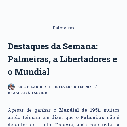
Palmeiras
Destaques da Semana:
Palmeiras, a Libertadores e
o Mundial
ERIC FILARDI
10 DE FEVEREIRO DE 2021
BRASILEIRÃO SÉRIE B
Apesar de ganhar o
Mundial de 1951
, muitos
ainda teimam em dizer que
o
Palmeiras
não é
detentor do título
. Todavia, após conquistar a