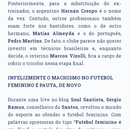
Posteriormente, para a substituição do ex-
treinador, o argentino
Hernán Crespo
é o nome
da vez. Contudo, outros profissionais também
soam forte nos bastidores, como o de outro
hermano,
Matias
Almeyda
e o do português,
Pedro Martins
. De fato, o clube parece não querer
investir em técnicos brasileiros e, enquanto
decide, o interino
Marcos
Vizolli
, fica a cargo de
cobrir o tricolor nessa etapa final.
INFELIZMENTE O MACHISMO NO FUTEBOL
FEMININO É PAUTA, DE NOVO
Durante uma live no blog
Soul Santista
,
Sérgio
Ramos
, conselheiro do
Santos
, revoltou o mundo
do esporte ao ofender o futebol feminino. Com
palavras opressoras do tipo “
Futebol feminino é