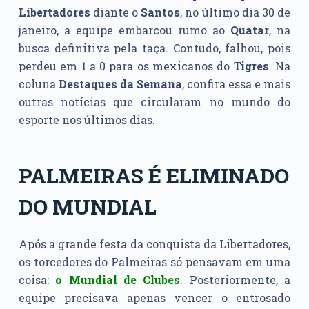
Libertadores
diante o
Santos
, no último dia 30 de
janeiro, a equipe embarcou rumo ao
Quatar
, na
busca definitiva pela taça. Contudo, falhou, pois
perdeu em 1 a 0 para os mexicanos do
Tigres
. Na
coluna
Destaques da Semana
, confira essa e mais
outras notícias que circularam no mundo do
esporte nos últimos dias.
PALMEIRAS É ELIMINADO
DO MUNDIAL
Após a grande festa da conquista da Libertadores,
os torcedores do Palmeiras só pensavam em uma
coisa:
o
Mundial de Clubes
. Posteriormente, a
equipe precisava apenas vencer o entrosado