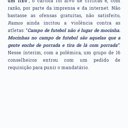
um lixo
”, o cartola foi alvo de críticas e, com
razão, por parte da imprensa e da internet. Não
bastasse as ofensas gratuitas, não satisfeito,
Ramos
ainda incitou a violência contra as
atletas: “
Campo de futebol não é lugar de mocinha.
Mocinhas no campo de futebol são aquelas que a
gente enche de porrada e tira de lá com porrada”
.
Nesse ínterim, com a polêmica, um grupo de 16
conselheiros entrou com um pedido de
requisição para punir o mandatário.