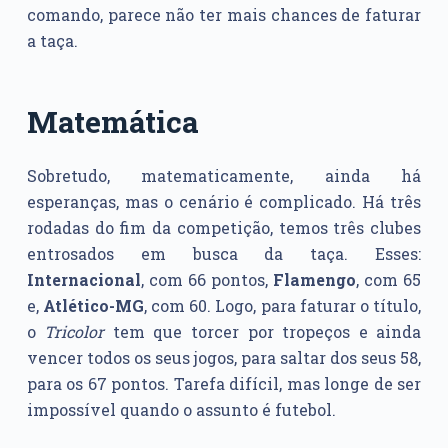
comando, parece não ter mais chances de faturar
a taça.
Matemática
Sobretudo, matematicamente, ainda há
esperanças, mas o cenário é complicado. Há três
rodadas do fim da competição, temos três clubes
entrosados em busca da taça. Esses:
Internacional
, com 66 pontos,
Flamengo
, com 65
e,
Atlético-MG
, com 60. Logo, para faturar o título,
o
Tricolor
tem que torcer por tropeços e ainda
vencer todos os seus jogos, para saltar dos seus 58,
para os 67 pontos. Tarefa difícil, mas longe de ser
impossível quando o assunto é futebol.