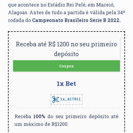
que acontece no Estádio Rei Pelé, em Maceió,
Alagoas. Antes de tudo a partida é válida pela 34ª
rodada do
Campeonato Brasileiro Série B 2022.
Receba até R$ 1200 no seu primeiro
depósito
Coupon
1x Bet
1x_417811
Receba
100%
do seu primeiro depósito até
um máximo de R$1200.