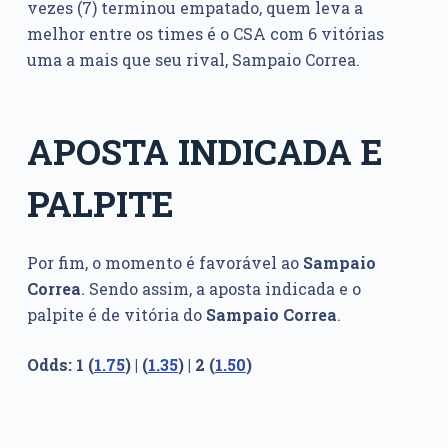
vezes (7) terminou empatado, quem leva a
melhor entre os times é o CSA com 6 vitórias
uma a mais que seu rival, Sampaio Correa.
APOSTA INDICADA E
PALPITE
Por fim, o momento é favorável ao
Sampaio
Correa
.
Sendo assim, a aposta indicada e o
palpite é de vitória do
Sampaio Correa
.
Odds: 1 (
1.75
) | (
1.35
) | 2 (
1.50
)