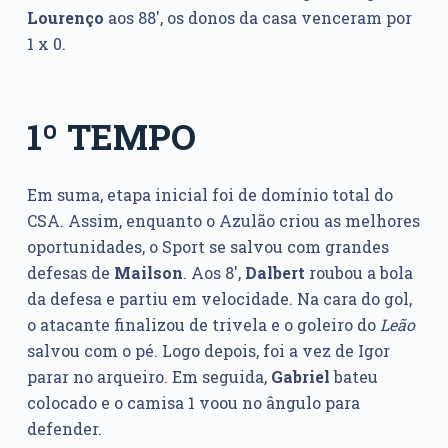
Lourenço
aos 88′, os donos da casa venceram por
1 x 0.
1º TEMPO
Em suma, etapa inicial foi de domínio total do
CSA. Assim, enquanto o Azulão criou as melhores
oportunidades, o Sport se salvou com grandes
defesas de
Mailson
. Aos 8′,
Dalbert
roubou a bola
da defesa e partiu em velocidade. Na cara do gol,
o atacante finalizou de trivela e o goleiro do
Leão
salvou com o pé. Logo depois, foi a vez de Igor
parar no arqueiro. Em seguida,
Gabriel
bateu
colocado e o camisa 1 voou no ângulo para
defender.