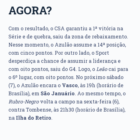
AGORA?
Com o resultado, o CSA garantiu a 1ª vitória na
Série e de quebra, saiu da zona de rebaixamento.
Nesse momento, o Azulão assume a 14ª posição,
com cinco pontos. Por outro lado, o Sport
desperdiça a chance de assumir a liderança e
com oito pontos, saiu do G4. Logo, o
Leão
cai para
o 6º lugar, com oito pontos. No próximo sábado
(7), o Azulão encara o
Vasco
, às 19h (horário de
Brasília), em
São Januário
. Ao mesmo tempo, o
Rubro-Negro
volta a campo na sexta-feira (6),
contra Tombense, às 21h30 (horário de Brasília),
na
Ilha do Retiro
.