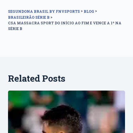
>
>
SEGUNDONA BRASIL BY FNVSPORTS
BLOG
>
BRASILEIRÃO SÉRIE B
CSA MASSACRA SPORT DO INÍCIO AO FIM E VENCE A 1ª NA
SÉRIE B
Related Posts