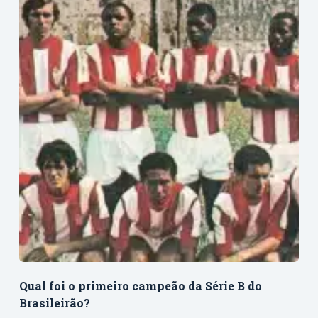
Qual foi o primeiro campeão da Série B do
Brasileirão?