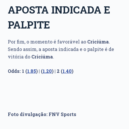
APOSTA INDICADA E
PALPITE
Por fim, o momento é favorável ao
Criciúma
.
Sendo assim, a aposta indicada e o palpite é de
vitória do
Criciúma
.
Odds: 1 (
1.85
) | (
1.20
) | 2 (
1.40
)
Foto divulgação: FNV Sports