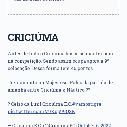
CRICIÚMA
Antes de tudo o Criciúma busca se manter bem
na competição. Sendo assim ocupa agora a 9ª
colocação. Dessa forma tem 46 pontos.
Treinamento no Majestoso! Palco da partida de
amanhã entre Criciúma x Náutico ??
? Celso da Luz | Criciúma E.C.
#vamostigre
pic.twitter.com/V9Kcp99QSK
— Criciúma E.C. (@CriciumaEC)
October 6, 2022