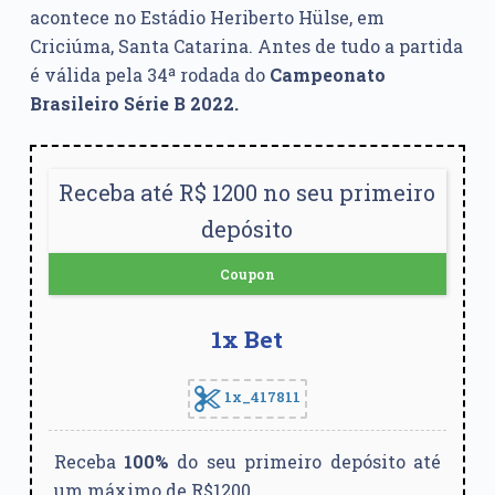
acontece no Estádio Heriberto Hülse, em
Criciúma, Santa Catarina. Antes de tudo a partida
é válida pela 34ª rodada do
Campeonato
Brasileiro Série B 2022.
Receba até R$ 1200 no seu primeiro
depósito
Coupon
1x Bet
1x_417811
Receba
100%
do seu primeiro depósito até
um máximo de R$1200.