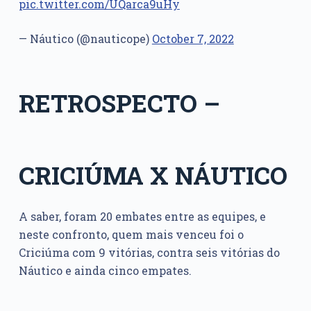
pic.twitter.com/UQarca9uHy
— Náutico (@nauticope)
October 7, 2022
RETROSPECTO –
CRICIÚMA X NÁUTICO
A saber, foram 20 embates entre as equipes, e
neste confronto, quem mais venceu foi o
Criciúma com 9 vitórias, contra seis vitórias do
Náutico e ainda cinco empates.