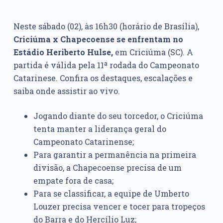
Neste sábado (02), às 16h30 (horário de Brasília),
Criciúma x Chapecoense se enfrentam no
Estádio Heriberto Hulse,
em Criciúma (SC). A
partida é válida pela 11ª rodada do Campeonato
Catarinese. Confira os destaques, escalações e
saiba onde assistir ao vivo.
Jogando diante do seu torcedor, o Criciúma
tenta manter a liderança geral do
Campeonato Catarinense;
Para garantir a permanência na primeira
divisão, a Chapecoense precisa de um
empate fora de casa;
Para se classificar, a equipe de Umberto
Louzer precisa vencer e tocer para tropeços
do Barra e do Hercílio Luz;