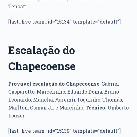
Tencati.
[last_five team_id=”15134″ template=”default”]
Escalação do
Chapecoense
Provável escalação do Chapecoense
: Gabriel
Gasparotto, Marcelinho, Eduardo Doma, Bruno
Leonardo, Mancha; Auremir, Foguinho, Thomás,
Maílton, Osman Jr. e Marcinho.
Técnico
: Umberto
Louzer.
[last_five team_id=”15139″ template=”default”]