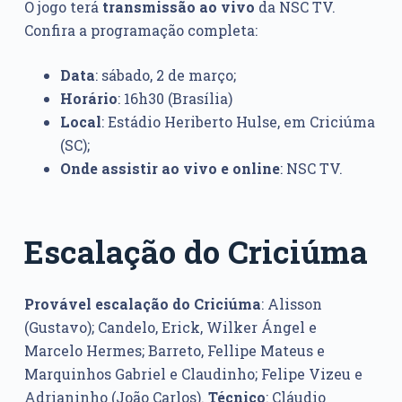
O jogo terá
transmissão ao vivo
da NSC TV.
Confira a programação completa:
Data
: sábado, 2 de março;
Horário
: 16h30 (Brasília)
Local
: Estádio Heriberto Hulse, em Criciúma
(SC);
Onde assistir ao vivo e online
: NSC TV.
Escalação do Criciúma
Provável escalação
do Criciúma
: Alisson
(Gustavo); Candelo, Erick, Wilker Ángel e
Marcelo Hermes; Barreto, Fellipe Mateus e
Marquinhos Gabriel e Claudinho; Felipe Vizeu e
Adrianinho (João Carlos).
Técnico
: Cláudio