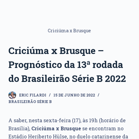
Criciúma x Brusque
Criciúma x Brusque –
Prognóstico da 13ª rodada
do Brasileirão Série B 2022
ERIC FILARDI
15 DE JUNHO DE 2022
BRASILEIRÃO SÉRIE B
A saber, nesta sexta-feira (17), às 19h (horário de
Brasília),
Criciúma x Brusque
se encontram no
Estádio Heriberto Hülse, no duelo catarinense da