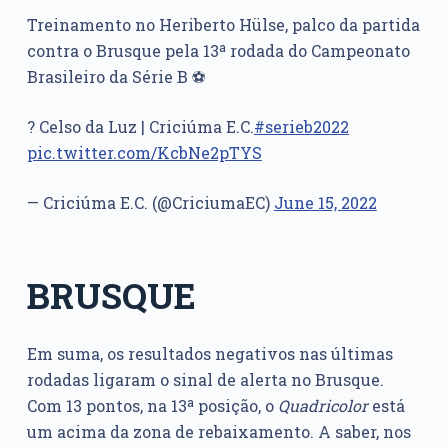
Treinamento no Heriberto Hülse, palco da partida
contra o Brusque pela 13ª rodada do Campeonato
Brasileiro da Série B ⚽️
? Celso da Luz | Criciúma E.C.
#serieb2022
pic.twitter.com/KcbNe2pTYS
— Criciúma E.C. (@CriciumaEC)
June 15, 2022
BRUSQUE
Em suma, os resultados negativos nas últimas
rodadas ligaram o sinal de alerta no Brusque.
Com 13 pontos, na 13ª posição, o
Quadricolor
está
um acima da zona de rebaixamento. A saber, nos