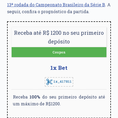
13ª rodada do Campeonato Brasileiro da Série B
. A
seguir, confira o prognóstico da partida.
Receba até R$ 1200 no seu primeiro
depósito
Coupon
1x Bet
1x_417811
Receba
100%
do seu primeiro depósito até
um máximo de R$1200.