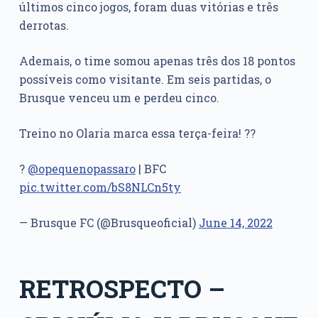
últimos cinco jogos, foram duas vitórias e três
derrotas.
Ademais, o time somou apenas três dos 18 pontos
possíveis como visitante. Em seis partidas, o
Brusque venceu um e perdeu cinco.
Treino no Olaria marca essa terça-feira! ??
?
@opequenopassaro
| BFC
pic.twitter.com/bS8NLCn5ty
— Brusque FC (@Brusqueoficial)
June 14, 2022
RETROSPECTO –