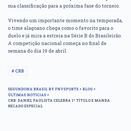
sua classificação para a próxima fase do torneio.
Vivendo um importante momento na temporada,
o time alagoano chega como o favorito para o
duelo e já mira a estreia na Série B do Brasileirão.
A competição nacional começa no final de
semana do dia 19 de abril.
# CRB
>
>
SEGUNDONA BRASIL BY FNVSPORTS
BLOG
>
ÚLTIMAS NOTÍCIAS
CRB: DANIEL PAULISTA CELEBRA 1º TÍTULO E MANDA
RECADO ESPECIAL