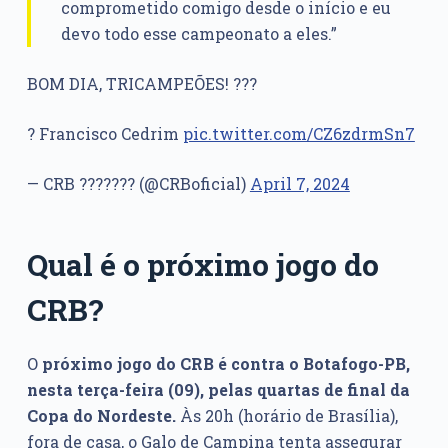
comprometido comigo desde o início e eu
devo todo esse campeonato a eles.”
BOM DIA, TRICAMPEÕES! ???
? Francisco Cedrim
pic.twitter.com/CZ6zdrmSn7
— CRB ??????? (@CRBoficial)
April 7, 2024
Qual é o próximo jogo do
CRB?
O
próximo jogo do CRB é contra o Botafogo-PB,
nesta terça-feira (09), pelas quartas de final da
Copa do Nordeste.
Às 20h (horário de Brasília),
fora de casa, o Galo de Campina tenta assegurar