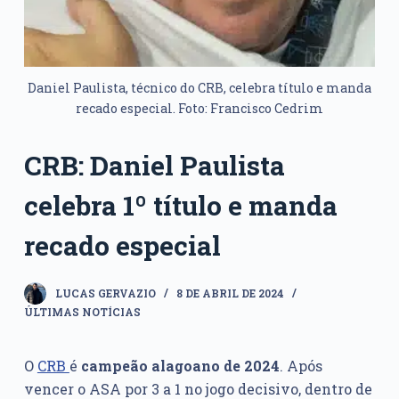
Daniel Paulista, técnico do CRB, celebra título e manda
recado especial. Foto: Francisco Cedrim
CRB: Daniel Paulista
celebra 1º título e manda
recado especial
LUCAS GERVAZIO
8 DE ABRIL DE 2024
ÚLTIMAS NOTÍCIAS
O
CRB
é
campeão alagoano de 2024
. Após
vencer o ASA por 3 a 1 no jogo decisivo, dentro de