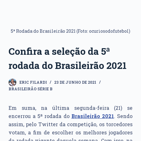
5ª Rodada do Brasileirão 2021 (Foto: ocuriosodofutebol)
Confira a seleção da 5ª
rodada do Brasileirão 2021
ERIC FILARDI
23 DE JUNHO DE 2021
BRASILEIRÃO SÉRIE B
Em suma, na última segunda-feira (21) se
encerrou a 5ª rodada do
Brasileirão
2021
. Sendo
assim, pelo Twitter da competição, os torcedores
votam, a fim de escolher os melhores jogadores
da rodada vigente daquela semana. Com isso, na