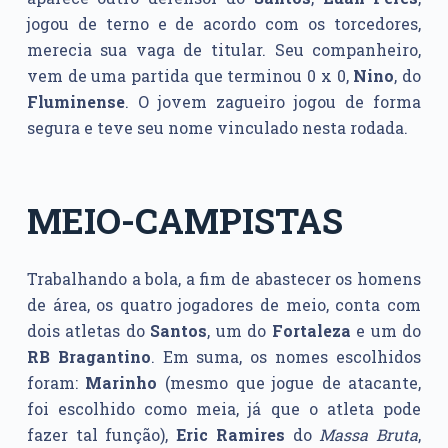
jogou de terno e de acordo com os torcedores,
merecia sua vaga de titular. Seu companheiro,
vem de uma partida que terminou 0 x 0,
Nino
, do
Fluminense
. O jovem zagueiro jogou de forma
segura e teve seu nome vinculado nesta rodada.
MEIO-CAMPISTAS
Trabalhando a bola, a fim de abastecer os homens
de área, os quatro jogadores de meio, conta com
dois atletas do
Santos
, um do
Fortaleza
e um do
RB Bragantino
. Em suma, os nomes escolhidos
foram:
Marinho
(mesmo que jogue de atacante,
foi escolhido como meia, já que o atleta pode
fazer tal função),
Eric Ramires
do
Massa Bruta
,