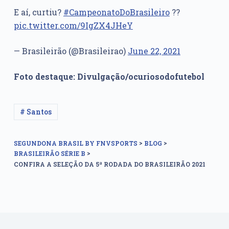
E aí, curtiu?
#CampeonatoDoBrasileiro
??
pic.twitter.com/9IgZX4JHeY
— Brasileirão (@Brasileirao)
June 22, 2021
Foto destaque: Divulgação/ocuriosodofutebol
# Santos
>
>
SEGUNDONA BRASIL BY FNVSPORTS
BLOG
>
BRASILEIRÃO SÉRIE B
CONFIRA A SELEÇÃO DA 5ª RODADA DO BRASILEIRÃO 2021