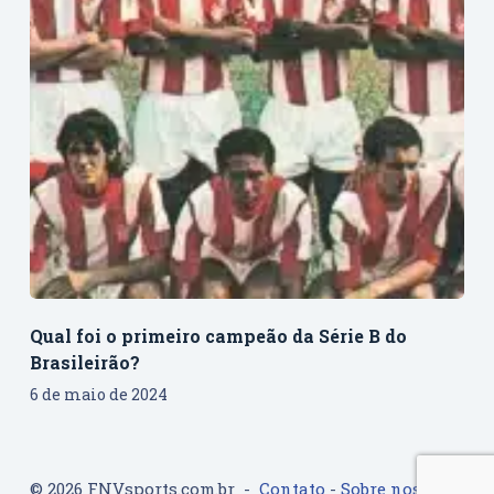
Qual foi o primeiro campeão da Série B do
Brasileirão?
6 de maio de 2024
© 2026 FNVsports.com.br -
Contato
-
Sobre nos
-