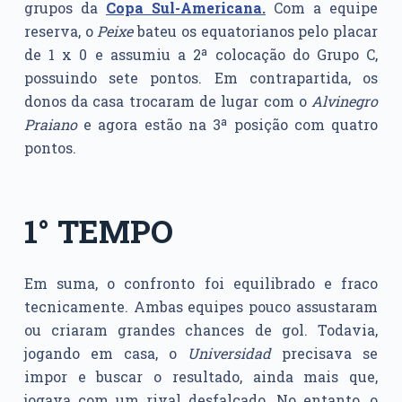
grupos da
Copa Sul-Americana.
Com a equipe
reserva, o
Peixe
bateu os equatorianos pelo placar
de 1 x 0 e assumiu a 2ª colocação do Grupo C,
possuindo sete pontos. Em contrapartida, os
donos da casa trocaram de lugar com o
Alvinegro
Praiano
e agora estão na 3ª posição com quatro
pontos.
1° TEMPO
Em suma, o confronto foi equilibrado e fraco
tecnicamente. Ambas equipes pouco assustaram
ou criaram grandes chances de gol. Todavia,
jogando em casa, o
Universidad
precisava se
impor e buscar o resultado, ainda mais que,
jogava com um rival desfalcado. No entanto, o