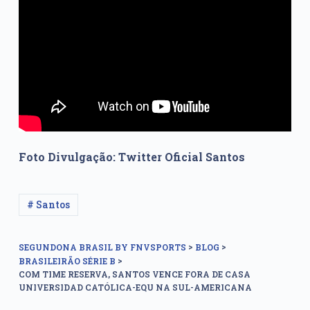
Foto Divulgação: Twitter Oficial Santos
# Santos
>
>
SEGUNDONA BRASIL BY FNVSPORTS
BLOG
>
BRASILEIRÃO SÉRIE B
COM TIME RESERVA, SANTOS VENCE FORA DE CASA
UNIVERSIDAD CATÓLICA-EQU NA SUL-AMERICANA