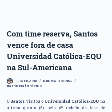
Com time reserva, Santos
vence fora de casa
Universidad Católica-EQU
na Sul-Americana
ERIC FILARDI
6 DE MAIO DE 2022
BRASILEIRÃO SÉRIE B
O
Santos
visitou o
Universidad Católica-EQU
na
última quinta (5), pela 4ª rodada da fase de