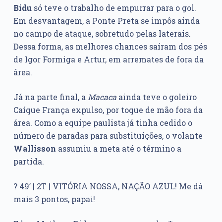
Bidu
só teve o trabalho de empurrar para o gol.
Em desvantagem, a Ponte Preta se impôs ainda
no campo de ataque, sobretudo pelas laterais.
Dessa forma, as melhores chances saíram dos pés
de Igor Formiga e Artur, em arremates de fora da
área.
Já na parte final, a
Macaca
ainda teve o goleiro
Caíque França expulso, por toque de mão fora da
área. Como a equipe paulista já tinha cedido o
número de paradas para substituições, o volante
Wallisson
assumiu a meta até o término a
partida.
? 49’ | 2T | VITÓRIA NOSSA, NAÇÃO AZUL! Me dá
mais 3 pontos, papai!