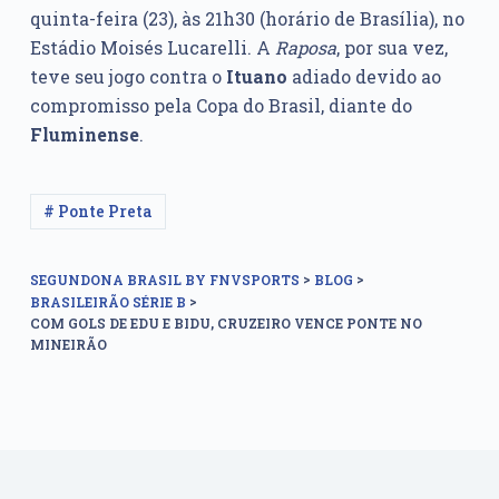
quinta-feira (23), às 21h30 (horário de Brasília), no
Estádio Moisés Lucarelli. A
Raposa
, por sua vez,
teve seu jogo contra o
Ituano
adiado devido ao
compromisso pela Copa do Brasil, diante do
Fluminense
.
# Ponte Preta
>
>
SEGUNDONA BRASIL BY FNVSPORTS
BLOG
>
BRASILEIRÃO SÉRIE B
COM GOLS DE EDU E BIDU, CRUZEIRO VENCE PONTE NO
MINEIRÃO