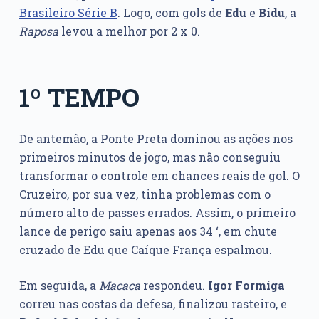
Brasileiro Série B
. Logo, com gols de
Edu
e
Bidu
, a
Raposa
levou a melhor por 2 x 0.
1º TEMPO
De antemão, a Ponte Preta dominou as ações nos
primeiros minutos de jogo, mas não conseguiu
transformar o controle em chances reais de gol. O
Cruzeiro, por sua vez, tinha problemas com o
número alto de passes errados. Assim, o primeiro
lance de perigo saiu apenas aos 34 ‘, em chute
cruzado de Edu que Caíque França espalmou.
Em seguida, a
Macaca
respondeu.
Igor Formiga
correu nas costas da defesa, finalizou rasteiro, e