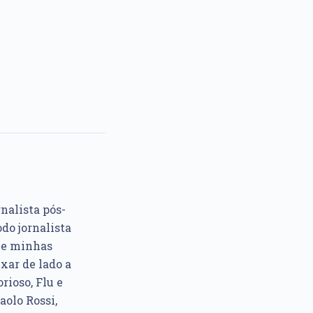
rnalista pós-
do jornalista
e e minhas
xar de lado a
rioso, Flu e
aolo Rossi,