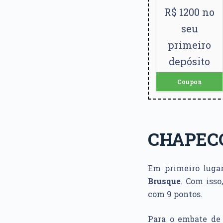
R$ 1200 no
seu
primeiro
depósito
Coupon
CHAPEC
Em primeiro luga
Brusque
. Com isso,
com 9 pontos.
Para o embate de 