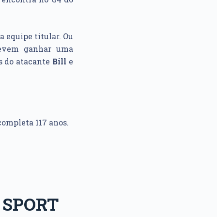
 equipe titular. Ou
 devem ganhar uma
os do atacante
Bill
e
completa 117 anos.
 SPORT