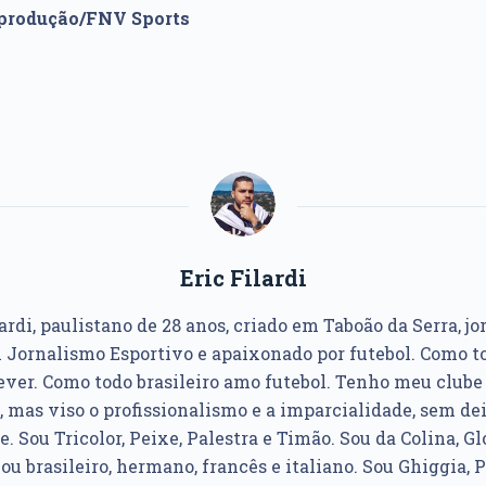
eprodução/FNV Sports
Eric Filardi
ardi, paulistano de 28 anos, criado em Taboão da Serra, jo
Jornalismo Esportivo e apaixonado por futebol. Como to
ver. Como todo brasileiro amo futebol. Tenho meu club
, mas viso o profissionalismo e a imparcialidade, sem dei
e. Sou Tricolor, Peixe, Palestra e Timão. Sou da Colina, Glo
u brasileiro, hermano, francês e italiano. Sou Ghiggia, P