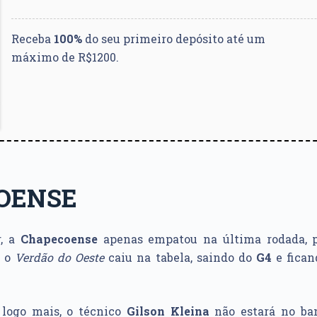
Receba
100%
do seu primeiro depósito até um
máximo de R$1200.
OENSE
r, a
Chapecoense
apenas empatou na última rodada, p
 o
Verdão do Oeste
caiu na tabela, saindo do
G4
e fican
logo mais, o técnico
Gilson Kleina
não estará no ba