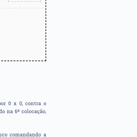
or 0 x 0, contra o
do na 6ª colocação,
nco comandando a