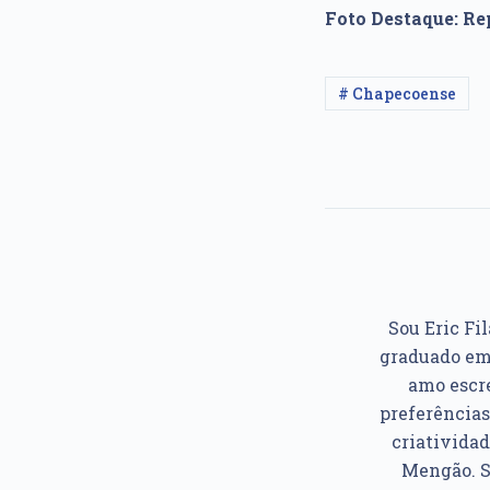
Foto Destaque: R
# Chapecoense
Sou Eric Fil
graduado em 
amo escre
preferências
criatividad
Mengão. So