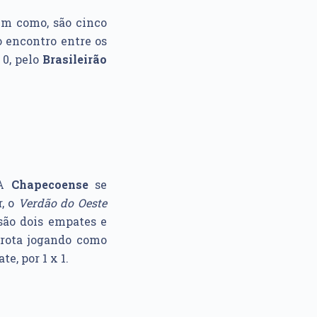
em como, são cinco
o encontro entre os
x 0, pelo
Brasileirão
 A
Chapecoense
se
r, o
Verdão do Oeste
são dois empates e
rota jogando como
e, por 1 x 1.