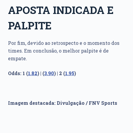
APOSTA INDICADA E
PALPITE
Por fim, devido ao retrospecto e o momento dos
times
.
Em conclusão, o melhor palpite é de
empate.
Odds: 1 (
1.82
) | (
3.90
) | 2 (
1.95
)
Imagem destacada: Divulgação / FNV Sports