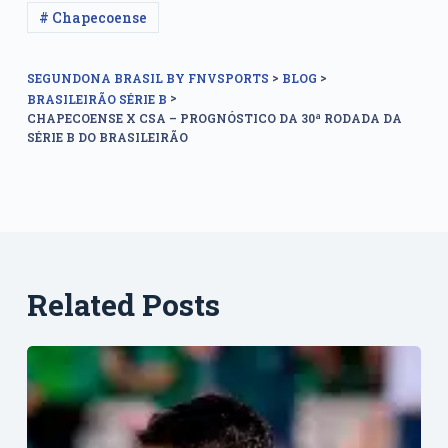
# Chapecoense
>
>
SEGUNDONA BRASIL BY FNVSPORTS
BLOG
>
BRASILEIRÃO SÉRIE B
CHAPECOENSE X CSA – PROGNÓSTICO DA 30ª RODADA DA
SÉRIE B DO BRASILEIRÃO
Related Posts