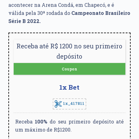
acontecer na Arena Condá, em Chapecó, e é
válida pela 30ª rodada do
Campeonato Brasileiro
Série B 2022.
Receba até R$ 1200 no seu primeiro
depósito
Coupon
1x Bet
1x_417811
Receba
100%
do seu primeiro depósito até
um máximo de R$1200.