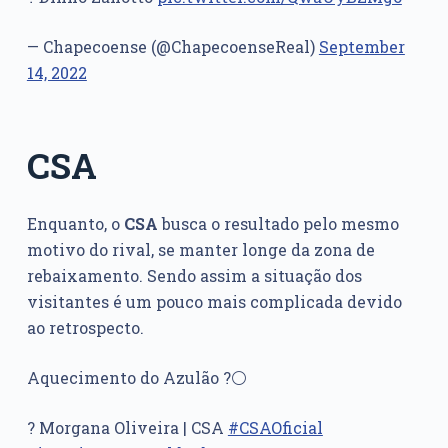
— Chapecoense (@ChapecoenseReal)
September
14, 2022
CSA
Enquanto, o
CSA
busca o resultado pelo mesmo
motivo do rival, se manter longe da zona de
rebaixamento. Sendo assim a situação dos
visitantes é um pouco mais complicada devido
ao retrospecto.
Aquecimento do Azulão ?⚪️
? Morgana Oliveira | CSA
#CSAOficial