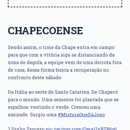
CHAPECOENSE
Sendo assim, o time da Chape entra em campo
para que com a vitória siga se distanciando da
zona de degola, a equipe vem de uma derrota fora
de casa, dessa forma busca a recuperação no
confronto deste sábado.
Da Itália ao oeste de Santa Catarina. De Chapecó
para o mundo. Uma semente foi plantada que se
espalhou vestindo o verde. Cresceu uma
amizade. Surgiu uma
#MisturaQueDáJogo
? Dinho Zanotto
pic.twitter.com/QwaUyBZMg6