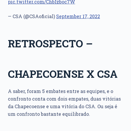
pic.twitter.com/ChbIzboc7W
— CSA (@CSAoficial)
September 17, 2022
RETROSPECTO –
CHAPECOENSE
X
CSA
A saber, foram 5 embates entre as equipes, e o
confronto conta com dois empates, duas vitórias
da Chapecoense e uma vitória do CSA. Ou seja é
um confronto bastante equilibrado.