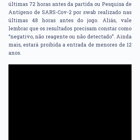
últimas 72 horas antes da partida ou Pesquisa de
Antígeno de SARS-Cov-2 por swab realizado nas
últimas 48 horas antes do jogo. Aliás, vale
lembrar que os resultados precisam constar como
“negativo, não reagente ou não detectado”. Ainda
mais, estará proibida a entrada de menores de 12
anos.