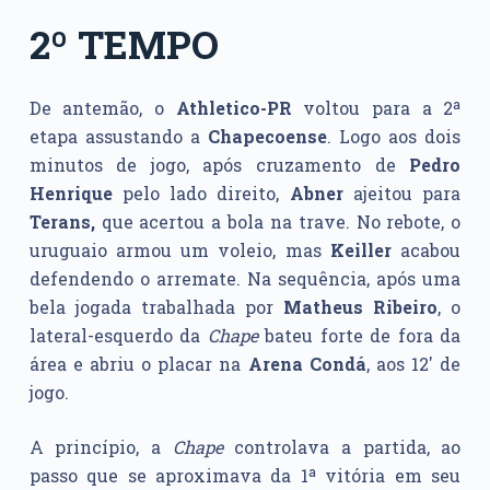
2º TEMPO
De antemão, o
Athletico-PR
voltou para a 2ª
etapa assustando a
Chapecoense
. Logo aos dois
minutos de jogo, após cruzamento de
Pedro
Henrique
pelo lado direito,
Abner
ajeitou para
Terans,
que acertou a bola na trave. No rebote, o
uruguaio armou um voleio, mas
Keiller
acabou
defendendo o arremate. Na sequência, após uma
bela jogada trabalhada por
Matheus Ribeiro
, o
lateral-esquerdo da
Chape
bateu forte de fora da
área e abriu o placar na
Arena Condá
, aos 12′ de
jogo.
A princípio, a
Chape
controlava a partida, ao
passo que se aproximava da 1ª vitória em seu