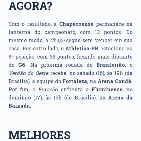
AGORA?
Com o resultado, a
Chapecoense
permanece na
lanterna do campeonato, com 13 pontos. Do
mesmo modo, a
Chape
segue sem vencer em sua
casa. Por outro lado, o
Athletico-PR
estaciona na
8ª posição, com 33 pontos, ficando mais distante
do
G6
. Na próxima rodada do
Brasileirão
, o
Verdão do Oeste
recebe, no sábado (16), às 19h (de
Brasília), a equipe do
Fortaleza
, na
Arena Condá
.
Por fim, o
Furacão
enfrenta o
Fluminense
, no
domingo (17), às 16h (de Brasília), na
Arena da
Baixada
.
MELHORES