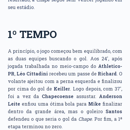
seu estádio.
1º TEMPO
A princípio, o jogo começou bem equilibrado, com
as duas equipes buscando o gol. Aos 24′, após
jogada trabalhada no meio-campo do
Athletico-
PR
,
Léo Cittadini
recebeu um passe de
Richard
. O
volante ajeitou com a perna esquerda e finalizou
por cima do gol de
Keiller
. Logo depois, com 37′,
foi a vez da
Chapecoense
assustar.
Anderson
Leite
enfiou uma ótima bola para
Mike
finalizar
dentro da grande área, mas o goleiro
Santos
defendeu o que seria o gol da
Chape
. Por fim, a 1ª
etapa terminou no zero.