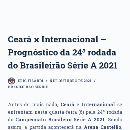
Ceará x Internacional –
Prognóstico da 24ª rodada
do Brasileirão Série A 2021
ERIC FILARDI
5 DE OUTUBRO DE 2021
BRASILEIRÃO SÉRIE B
Antes de mais nada,
Ceará
e
Internacional
se
enfrentam nesta quarta-feira (6) pela 24ª rodada
do
Campeonato Brasileiro Série A 2021
. Sendo
assim, a partida acontecerá na
Arena Castelão
,