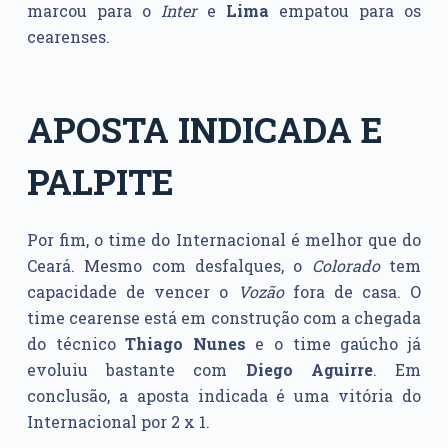
marcou para o
Inter
e
Lima
empatou para os
cearenses.
APOSTA INDICADA E
PALPITE
Por fim, o time do Internacional é melhor que do
Ceará. Mesmo com desfalques, o
Colorado
tem
capacidade de vencer o
Vozão
fora de casa. O
time cearense está em construção com a chegada
do técnico
Thiago Nunes
e o time gaúcho já
evoluiu bastante com
Diego Aguirre
. Em
conclusão, a aposta indicada é uma vitória do
Internacional por 2 x 1.