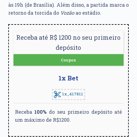
às 19h (de Brasília). Além disso, a partida marca o
retorno da torcida do
Vozão
ao estádio.
Receba até R$ 1200 no seu primeiro
depósito
Coupon
1x Bet
1x_417811
Receba
100%
do seu primeiro depósito até
um máximo de R$1200.