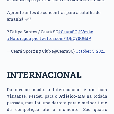
Apronto antes de concentrar para a batalha de
amanhã. ✅?
? Felipe Santos / Ceará SC
#CearáSC
#Vozão
#Naturágua
pic.twitter.com/1QhQ70OGdP
— Ceará Sporting Club (@CearaSC)
October 5, 2021
INTERNACIONAL
Do mesmo modo, o Internacional é um bom
visitante. Perdeu para o
Atlético-MG
na rodada
passada, mas foi uma derrota para o melhor time
da competição até o momento. São quatro