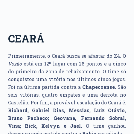
CEARÁ
Primeiramente, o Ceará busca se afastar do Z4. O
Vozão
está em 12º lugar com 28 pontos e a cinco
do primeiro da zona de rebaixamento. O time só
conquistou uma vitória nos últimos cinco jogos.
Foi na última partida contra a
Chapecoense.
São
seis vitórias, quatro empates e uma derrota no
Castelão. Por fim, a provável escalação do Ceará é:
Richard, Gabriel Dias, Messias, Luiz Otávio,
Bruno Pacheco; Geovane, Fernando Sobral,
Vina; Rick, Kelvyn e Jael.
O time ganhou
descanso após partida contra o
Bahia
ser adiada.