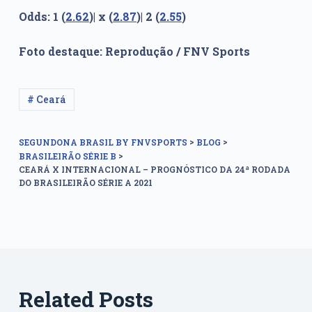
Odds: 1 (
2.62
)| x (
2.87
)| 2 (
2.55
)
Foto destaque: Reprodução / FNV Sports
# Ceará
>
>
SEGUNDONA BRASIL BY FNVSPORTS
BLOG
>
BRASILEIRÃO SÉRIE B
CEARÁ X INTERNACIONAL – PROGNÓSTICO DA 24ª RODADA
DO BRASILEIRÃO SÉRIE A 2021
Related Posts