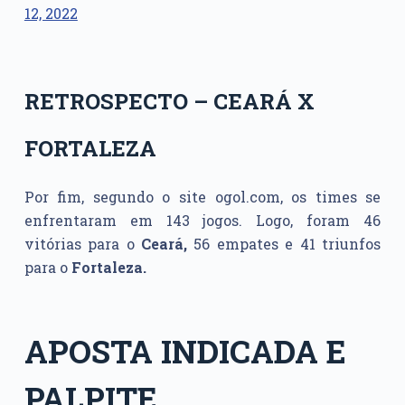
12, 2022
RETROSPECTO – CEARÁ X
FORTALEZA
Por fim, segundo o site ogol.com, os times se
enfrentaram em 143 jogos. Logo, foram 46
vitórias para o
Ceará,
56 empates e 41 triunfos
para o
Fortaleza.
APOSTA INDICADA E
PALPITE