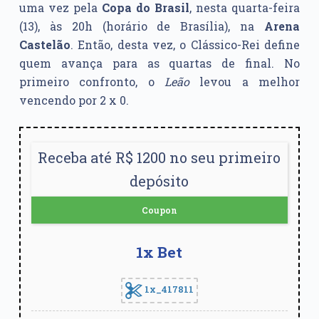
uma vez pela
Copa do Brasil
, nesta quarta-feira
(13), às 20h (horário de Brasília), na
Arena
Castelão
. Então, desta vez, o Clássico-Rei define
quem avança para as quartas de final. No
primeiro confronto, o
Leão
levou a melhor
vencendo por 2 x 0.
Receba até R$ 1200 no seu primeiro
depósito
Coupon
1x Bet
1x_417811