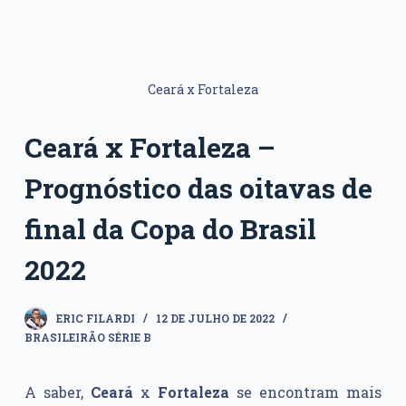
Ceará x Fortaleza
Ceará x Fortaleza –
Prognóstico das oitavas de
final da Copa do Brasil
2022
ERIC FILARDI
12 DE JULHO DE 2022
BRASILEIRÃO SÉRIE B
A saber,
Ceará
x
Fortaleza
se encontram mais