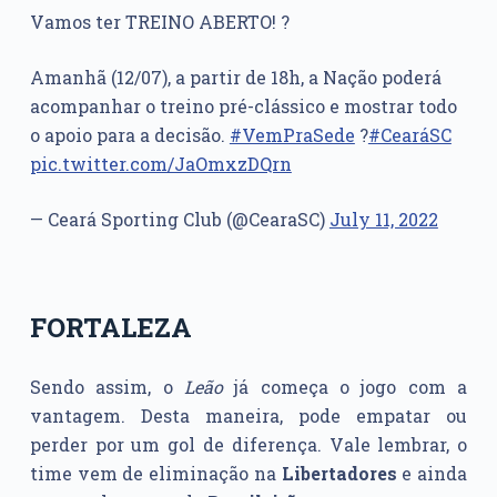
Vamos ter TREINO ABERTO! ?
Amanhã (12/07), a partir de 18h, a Nação poderá
acompanhar o treino pré-clássico e mostrar todo
o apoio para a decisão.
#VemPraSede
?
#CearáSC
pic.twitter.com/JaOmxzDQrn
— Ceará Sporting Club (@CearaSC)
July 11, 2022
FORTALEZA
Sendo assim, o
Leão
já começa o jogo com a
vantagem. Desta maneira, pode empatar ou
perder por um gol de diferença. Vale lembrar, o
time vem de eliminação na
Libertadores
e ainda