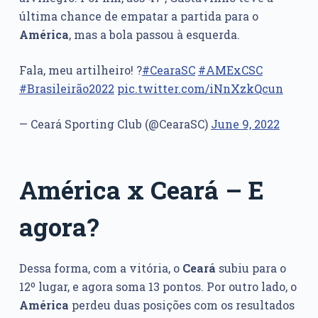
última chance de empatar a partida para o
América
, mas a bola passou à esquerda.
Fala, meu artilheiro! ?
#CearaSC
#AMExCSC
#Brasileirão2022
pic.twitter.com/iNnXzkQcun
— Ceará Sporting Club (@CearaSC)
June 9, 2022
América x Ceará – E
agora?
Dessa forma, com a vitória, o
Ceará
subiu para o
12º lugar, e agora soma 13 pontos. Por outro lado, o
América
perdeu duas posições com os resultados