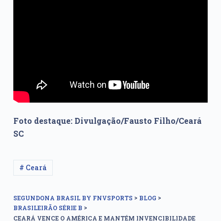
Foto destaque: Divulgação/Fausto Filho/Ceará
SC
# Ceará
>
>
SEGUNDONA BRASIL BY FNVSPORTS
BLOG
>
BRASILEIRÃO SÉRIE B
CEARÁ VENCE O AMÉRICA E MANTÉM INVENCIBILIDADE