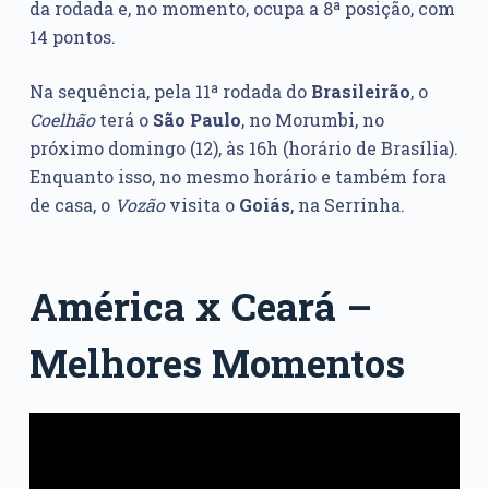
da rodada e, no momento, ocupa a 8ª posição, com
14 pontos.
Na sequência, pela 11ª rodada do
Brasileirão
, o
Coelhão
terá o
São Paulo
, no Morumbi, no
próximo domingo (12), às 16h (horário de Brasília).
Enquanto isso, no mesmo horário e também fora
de casa, o
Vozão
visita o
Goiás
, na Serrinha.
América x Ceará –
Melhores Momentos