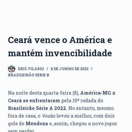
Ceará vence o América e
mantém invencibilidade
ERIC FILARDI
8 DE JUNHO DE 2022
BRASILEIRÃO SÉRIE B
Na noite desta quarta-feira (8),
América-MG x
Ceará
se enfrentaram
pela 10ª rodada do
Brasileirão Série A 2022.
No entanto, mesmo
fora de casa, o
Vozão
levou a melhor, com dois
gols de
Mendoza
e, assim, chegou a nove jogos
sem perder.