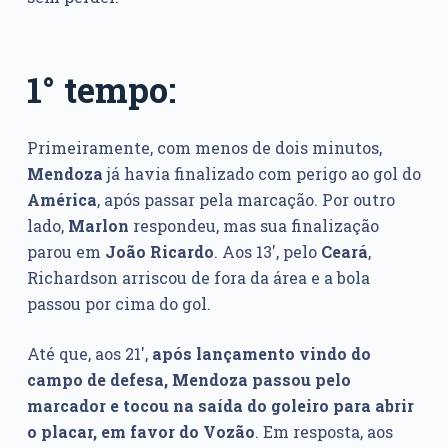
1° tempo:
Primeiramente, com menos de dois minutos,
Mendoza
já havia finalizado com perigo ao gol do
América
, após passar pela marcação. Por outro
lado,
Marlon
respondeu, mas sua finalização
parou em
João Ricardo
. Aos 13′, pelo
Ceará
,
Richardson arriscou de fora da área e a bola
passou por cima do gol.
Até que, aos 21′,
após lançamento vindo do
campo de defesa, Mendoza passou pelo
marcador e tocou na saída do goleiro para abrir
o placar, em favor do Vozão
. Em resposta, aos