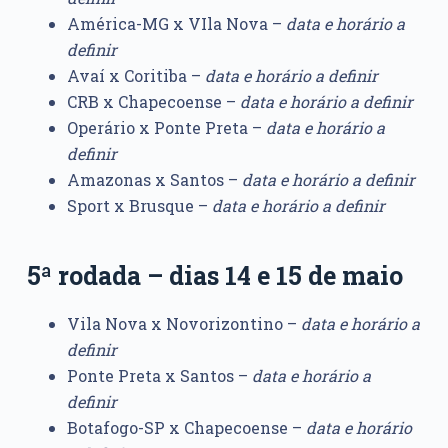
América-MG x VIla Nova –
data e horário a
definir
Avaí x Coritiba –
data e horário a definir
CRB x Chapecoense –
data e horário a definir
Operário x Ponte Preta –
data e horário a
definir
Amazonas x Santos –
data e horário a definir
Sport x Brusque –
data e horário a definir
5ª rodada – dias 14 e 15 de maio
Vila Nova x Novorizontino –
data e horário a
definir
Ponte Preta x Santos –
data e horário a
definir
Botafogo-SP x Chapecoense –
data e horário