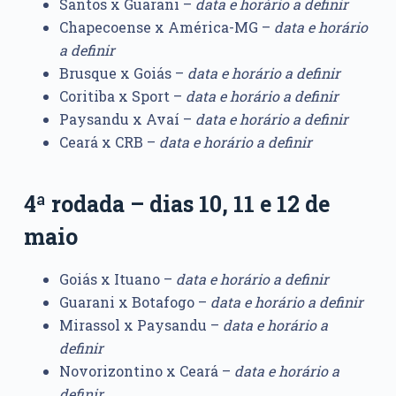
Santos x Guarani –
data e horário a definir
Chapecoense x América-MG –
data e horário
a definir
Brusque x Goiás –
data e horário a definir
Coritiba x Sport –
data e horário a definir
Paysandu x Avaí –
data e horário a definir
Ceará x CRB –
data e horário a definir
4ª rodada – dias 10, 11 e 12 de
maio
Goiás x Ituano –
data e horário a definir
Guarani x Botafogo –
data e horário a definir
Mirassol x Paysandu –
data e horário a
definir
Novorizontino x Ceará –
data e horário a
definir