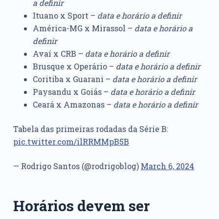
a definir
Ituano x Sport –
data e horário a definir
América-MG x Mirassol –
data e horário a
definir
Avaí x CRB –
data e horário a definir
Brusque x Operário –
data e horário a definir
Coritiba x Guarani –
data e horário a definir
Paysandu x Goiás –
data e horário a definir
Ceará x Amazonas –
data e horário a definir
Tabela das primeiras rodadas da Série B:
pic.twitter.com/ilRRMMpB5B
— Rodrigo Santos (@rodrigoblog)
March 6, 2024
Horários devem ser