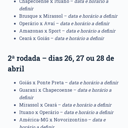
Chapecoense x Ituano –
data e horário a
definir
Brusque x Mirassol –
data e horário a definir
Operário x Avaí –
data e horário a definir
Amazonas x Sport –
data e horário a definir
Ceará x Goiás –
data e horário a definir
2ª rodada – dias 26, 27 ou 28 de
abril
Goiás x Ponte Preta –
data e horário a definir
Guarani x Chapecoense –
data e horário a
definir
Mirassol x Ceará –
data e horário a definir
Ituano x Operário –
data e horário a definir
América-MG x Novorizontino –
data e
horário a definir