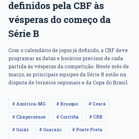
definidos pela CBF às
vésperas do começo da
Série B
Com o calendário de jogos já definido, a CBF deve
programar as datas e horários precisos de cada
partida às vésperas da competição. Neste mês de
março, as principais equipes da Série B estão na
disputa de torneios regionais e da Copa do Brasil.
# América-MG
# Brusque
# Ceará
# Chapecoense
# Coritiba
# CRB
# Goiás
# Guarani
# Ponte Preta