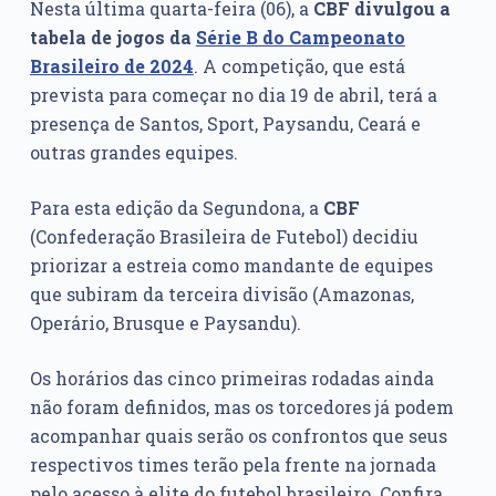
Nesta última quarta-feira (06), a
CBF divulgou a
tabela de jogos da
Série B do Campeonato
Brasileiro de 2024
. A competição, que está
prevista para começar no dia 19 de abril, terá a
presença de Santos, Sport, Paysandu, Ceará e
outras grandes equipes.
Para esta edição da Segundona, a
CBF
(Confederação Brasileira de Futebol) decidiu
priorizar a estreia como mandante de equipes
que subiram da terceira divisão (Amazonas,
Operário, Brusque e Paysandu).
Os horários das cinco primeiras rodadas ainda
não foram definidos, mas os torcedores já podem
acompanhar quais serão os confrontos que seus
respectivos times terão pela frente na jornada
pelo acesso à elite do futebol brasileiro. Confira