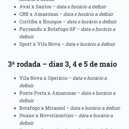
Avaí x Santos –
data e horário a definir
CRB x Amazonas –
data e horário a definir
Coritiba x Brusque –
data e horário a definir
Paysandu x Botafogo-SP –
data e horário a
definir
Sport x Vila Nova –
data e horário a definir
3ª rodada – dias 3, 4 e 5 de maio
Vila Nova x Operário –
data e horário a
definir
Ponte Preta x Amazonas –
data e horário a
definir
Botafogo x Mirassol –
data e horário a definir
Ituano x Novorizontino –
data e horário a
definir