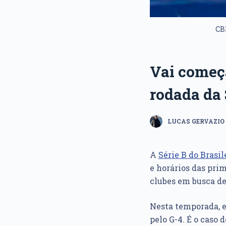
CBF
Vai começa
rodada da 
LUCAS GERVAZIO
A
Série B do Brasil
e horários das prim
clubes em busca de 
Nesta temporada, 
pelo G-4. É o caso 