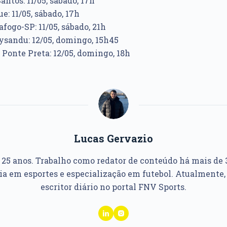
ntos: 11/05, sábado, 17h
e: 11/05, sábado, 17h
fogo-SP: 11/05, sábado, 21h
ysandu: 12/05, domingo, 15h45
 Ponte Preta: 12/05, domingo, 18h
Lucas Gervazio
, 25 anos. Trabalho como redator de conteúdo há mais de 
ia em esportes e especialização em futebol. Atualmente,
escritor diário no portal FNV Sports.