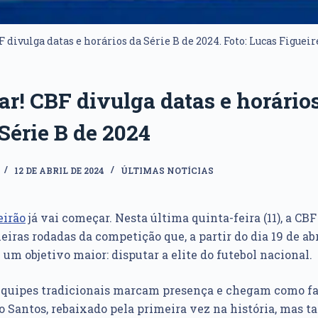
 divulga datas e horários da Série B de 2024. Foto: Lucas Figuei
r! CBF divulga datas e horários
Série B de 2024
12 DE ABRIL DE 2024
ÚLTIMAS NOTÍCIAS
eirão
já vai começar. Nesta última quinta-feira (11), a CB
eiras rodadas da competição que, a partir do dia 19 de a
um objetivo maior: disputar a elite do futebol nacional.
equipes tradicionais marcam presença e chegam como fa
do Santos, rebaixado pela primeira vez na história, mas 