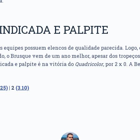
a.
INDICADA E PALPITE
s equipes possuem elencos de qualidade parecida. Logo, o
do, o Brusque vem de um ano melhor, apesar dos tropeços
icada e palpite é na vitória do
Quadricolor
, por 2 x 0. A 
.25)
| 2
(3.10)