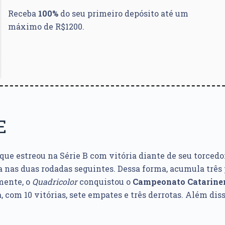
Receba
100%
do seu primeiro depósito até um
máximo de R$1200.
E
que estreou na Série B com vitória diante de seu torcedor
a nas duas rodadas seguintes. Dessa forma, acumula três
mente, o
Quadricolor
conquistou o
Campeonato Catarine
 com 10 vitórias, sete empates e três derrotas. Além dis