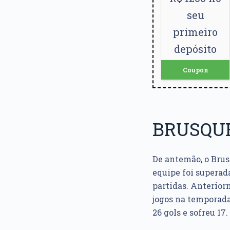
seu
primeiro
depósito
Coupon
BRUSQU
De antemão, o Brus
equipe foi superad
partidas. Anterior
jogos na temporada,
26 gols e sofreu 17.