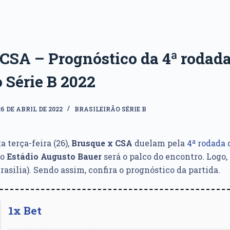
CSA – Prognóstico da 4ª rodad
o Série B 2022
26 DE ABRIL DE 2022
BRASILEIRÃO SÉRIE B
a terça-feira (26),
Brusque x CSA
duelam pela
4ª rodada 
 o
Estádio Augusto Bauer
será o palco do encontro. Logo, 
rasilia). Sendo assim, confira o prognóstico da partida.
1x Bet