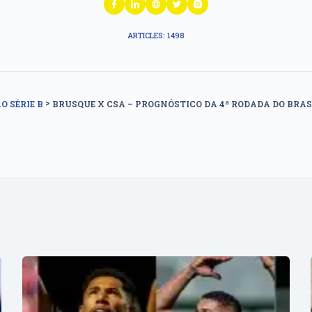
ARTICLES: 1498
>
O SÉRIE B
BRUSQUE X CSA – PROGNÓSTICO DA 4ª RODADA DO BRASI