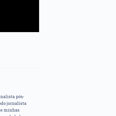
rnalista pós-
do jornalista
e e minhas