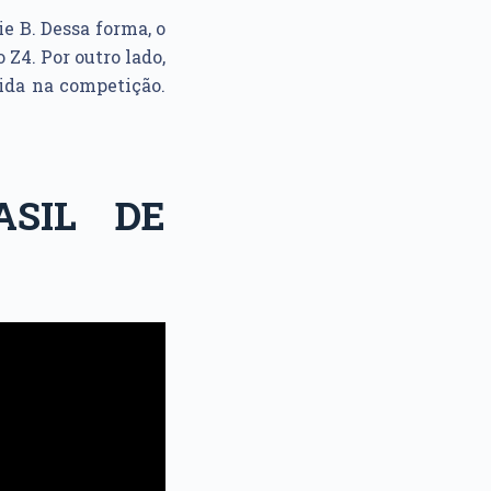
e B. Dessa forma, o
 Z4. Por outro lado,
ida na competição.
SIL DE