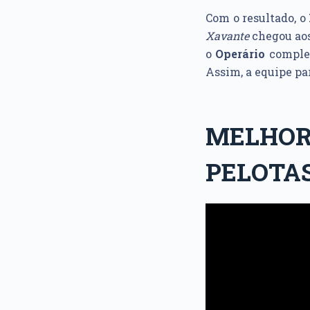
Com o resultado, o
Xavante
chegou aos 
o
Operário
complet
Assim, a equipe pa
MELHO
PELOTAS