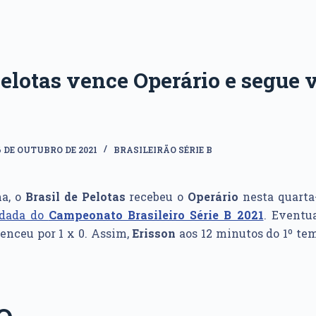
Pelotas vence Operário e segue 
6 DE OUTUBRO DE 2021
BRASILEIRÃO SÉRIE B
a, o
Brasil de Pelotas
recebeu o
Operário
nesta quarta-
odada do
Campeonato Brasileiro Série B 2021
. Eventu
enceu por 1 x 0. Assim,
Erisson
aos 12 minutos do 1º te