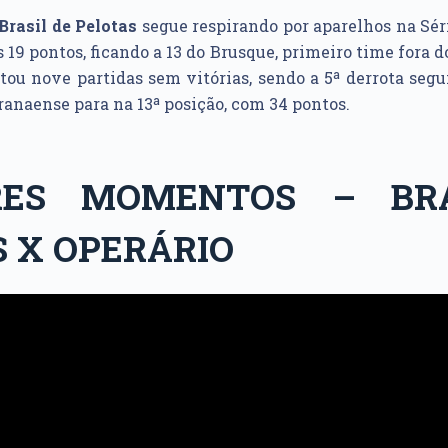
Brasil de Pelotas
segue respirando por aparelhos na Séri
19 pontos, ficando a 13 do Brusque, primeiro time fora do
ou nove partidas sem vitórias, sendo a 5ª derrota segu
ranaense para na 13ª posição, com 34 pontos.
RES MOMENTOS – BRA
 X OPERÁRIO