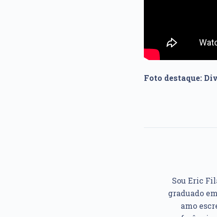
Foto destaque: Di
Sou Eric Fil
graduado em 
amo escre