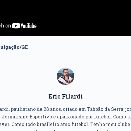
vulgação/GE
Eric Filardi
ardi, paulistano de 28 anos, criado em Taboão da Serra, jo
Jornalismo Esportivo e apaixonado por futebol. Como to
ver. Como todo brasileiro amo futebol. Tenho meu club