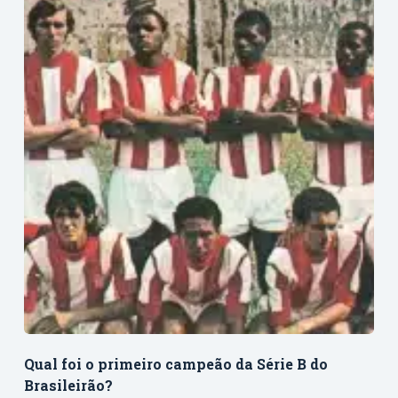
Qual foi o primeiro campeão da Série B do
Brasileirão?