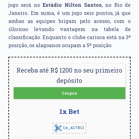
jogo será no
Estádio Nilton Santos
, no Rio de
Janeiro. Em suma, é um jogo seis pontos, já que
ambas as equipes brigam pelo acesso, com o
Glorioso
levando vantagem na tabela de
classificação. Enquanto o clube carioca está na 3ª
posição, os alagoanos ocupam a 5ª posição.
Receba até R$ 1200 no seu primeiro
depósito
Coupon
1x Bet
1x_417811