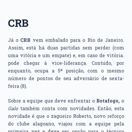
CRB
Já o
CRB
vem embalado para o Rio de Janeiro.
Assim, está há duas partidas sem perder (com
uma vitória e um empate) e, em caso de vitória.
pode chegar à vice-liderança. Contudo, por
enquanto, ocupa a 5ª posição, com o mesmo
número de pontos de seu adversário de sexta-
feira (8).
Sobre a equipe que deve enfrentar o
Botafogo,
o
Galo
também conta com novidades. Então, esta
novidade é que o zagueiro Roberto, novo reforço
do clube alagoano, viajou com a equipe pela
primeira vez e deve ser opção para o técnico