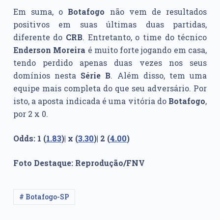
Em suma, o
Botafogo
não vem de resultados
positivos em suas últimas duas partidas,
diferente do
CRB
. Entretanto, o time do técnico
Enderson Moreira
é muito forte jogando em casa,
tendo perdido apenas duas vezes nos seus
domínios nesta
Série B
. Além disso, tem uma
equipe mais completa do que seu adversário. Por
isto, a aposta indicada é uma vitória do
Botafogo
,
por 2 x 0.
Odds: 1 (
1.83
)| x (
3.30
)| 2 (
4.00
)
Foto Destaque: Reprodução/FNV
# Botafogo-SP