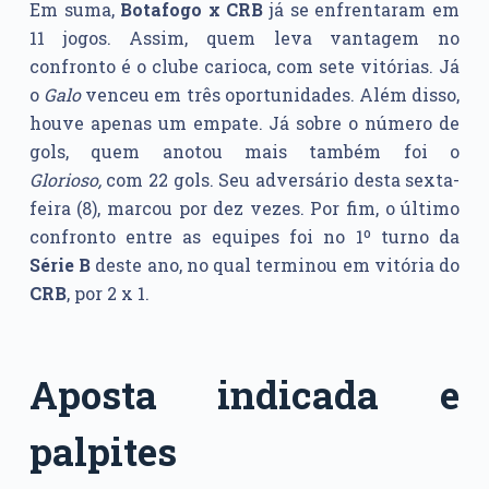
Em suma,
Botafogo x CRB
já se enfrentaram em
11 jogos. Assim, quem leva vantagem no
confronto é o clube carioca, com sete vitórias. Já
o
Galo
venceu em três oportunidades. Além disso,
houve apenas um empate. Já sobre o número de
gols, quem anotou mais também foi o
Glorioso,
com 22 gols. Seu adversário desta sexta-
feira (8), marcou por dez vezes. Por fim, o último
confronto entre as equipes foi no 1º turno da
Série B
deste ano, no qual terminou em vitória do
CRB
, por 2 x 1.
Aposta indicada e
palpites