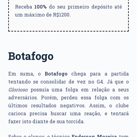
Receba
100%
do seu primeiro depósito até
um máximo de R$1200.
Botafogo
Em suma, o
Botafogo
chega para a partida
tentando se consolidar de vez no G4. Já que o
Glorioso
possuía uma folga em relação a seus
adversários. Porém, perdeu essa folga com os
últimos resultados negativos. Assim, o clube
carioca precisa buscar uma reação, e tentará
fazer isto diante de sua torcida.
Sobre o elenco, o técnico
Enderson Moreira
tem