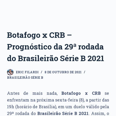
Botafogo x CRB –
Prognóstico da 29ª rodada
do Brasileirão Série B 2021
ERIC FILARDI
8 DE OUTUBRO DE 2021
BRASILEIRÃO SÉRIE B
Antes de mais nada,
Botafogo x CRB
se
enfrentam na próxima sexta-feira (8), a partir das
19h (horário de Brasília), em um duelo válido pela
29ª rodada do
Brasileirão Série B 2021
. Assim, o