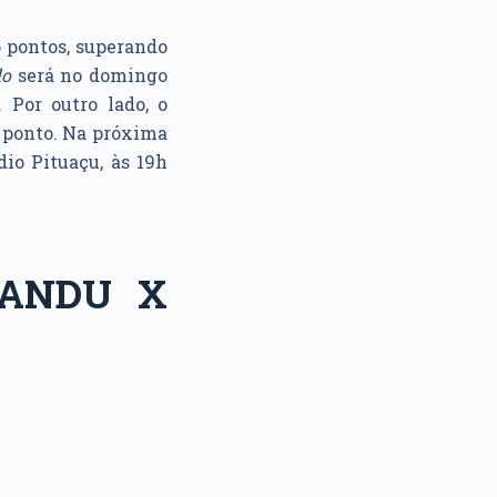
o pontos, superando
lo
será no domingo
. Por outro lado, o
 ponto. Na próxima
dio Pituaçu, às 19h
SANDU X