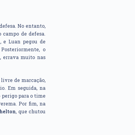
efesa. No entanto,
o campo de defesa.
l, e Luan pegou de
 Posteriormente, o
, errava muito nas
livre de marcação,
io. Em seguida, na
 perigo para o time
Perema. Por fim, na
helton
, que chutou