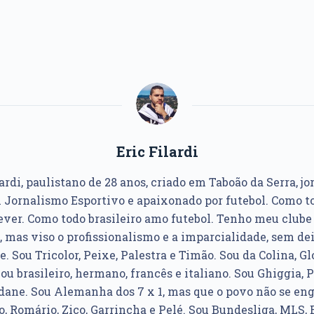
Eric Filardi
ardi, paulistano de 28 anos, criado em Taboão da Serra, jo
Jornalismo Esportivo e apaixonado por futebol. Como to
ver. Como todo brasileiro amo futebol. Tenho meu club
, mas viso o profissionalismo e a imparcialidade, sem dei
e. Sou Tricolor, Peixe, Palestra e Timão. Sou da Colina, Glo
u brasileiro, hermano, francês e italiano. Sou Ghiggia, P
idane. Sou Alemanha dos 7 x 1, mas que o povo não se e
, Romário, Zico, Garrincha e Pelé. Sou Bundesliga, MLS, 