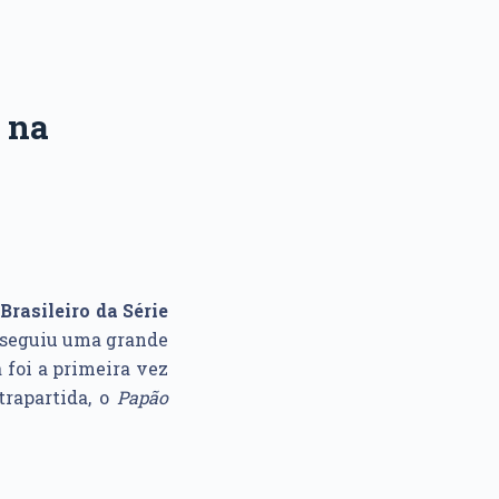
 na
rasileiro da Série
seguiu uma grande
a foi a primeira vez
trapartida, o
Papão