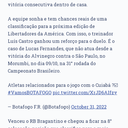
vitória consecutiva dentro de casa.
A equipe sonha e tem chances reais de uma
classificação para a próxima edição de
Libertadores da América. Com isso, o treinador
Luís Castro ganhou um reforço para o duelo. É o
caso de Lucas Fernandes, que não atua desde a
vitória do Alvinegro contra o São Paulo, no
Morumbi, no dia 09/10, na 31° rodada do
Campeonato Brasileiro.
Atletas relacionados para o jogo com o Cuiabá ?☑️
#VamosBOTAFOGO
pic.twitter.com/XrJD6AIfzv
— Botafogo F.R. (@Botafogo)
October 31, 2022
Venceu o RB Bragantino e chegou a ficar na 8°