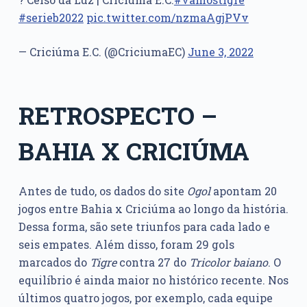
#serieb2022
pic.twitter.com/nzmaAgjPVv
— Criciúma E.C. (@CriciumaEC)
June 3, 2022
RETROSPECTO –
BAHIA X CRICIÚMA
Antes de tudo, os dados do site
Ogol
apontam 20
jogos entre Bahia x Criciúma ao longo da história.
Dessa forma, são sete triunfos para cada lado e
seis empates. Além disso, foram 29 gols
marcados do
Tigre
contra 27 do
Tricolor
baiano
. O
equilíbrio é ainda maior no histórico recente. Nos
últimos quatro jogos, por exemplo, cada equipe