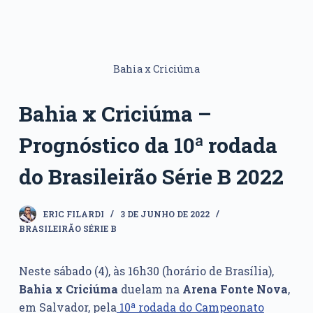
Bahia x Criciúma
Bahia x Criciúma –
Prognóstico da 10ª rodada
do Brasileirão Série B 2022
ERIC FILARDI
3 DE JUNHO DE 2022
BRASILEIRÃO SÉRIE B
Neste sábado (4), às 16h30 (horário de Brasília),
Bahia x Criciúma
duelam na
Arena Fonte Nova
,
em Salvador, pela
10ª rodada do Campeonato