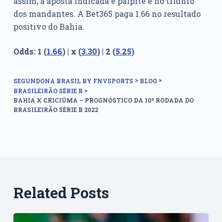
assim, a aposta indicada e palpite é no triunfo
dos mandantes. A Bet365 paga 1.66 no resultado
positivo do Bahia.
Odds: 1 (
1.66
) | x (
3.30
) | 2 (
5.25
)
>
>
SEGUNDONA BRASIL BY FNVSPORTS
BLOG
>
BRASILEIRÃO SÉRIE B
BAHIA X CRICIÚMA – PROGNÓSTICO DA 10ª RODADA DO
BRASILEIRÃO SÉRIE B 2022
Related Posts