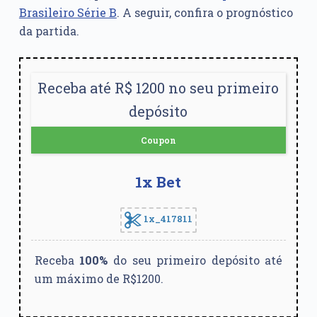
Brasileiro Série B
. A seguir, confira o prognóstico
da partida.
Receba até R$ 1200 no seu primeiro
depósito
Coupon
1x Bet
1x_417811
Receba
100%
do seu primeiro depósito até
um máximo de R$1200.