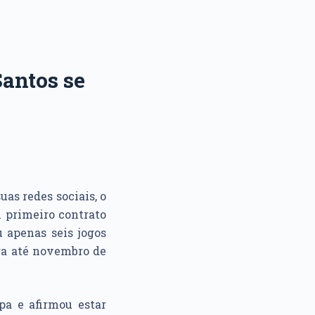
Santos se
uas redes sociais, o
u primeiro contrato
 apenas seis jogos
ra até novembro de
pa e afirmou estar