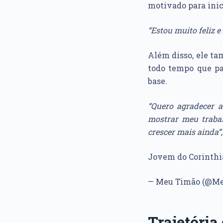
motivado para inic
“Estou muito feliz 
Além disso, ele ta
todo tempo que pa
base.
“Quero agradecer 
mostrar meu trabal
crescer mais ainda”
Jovem do Corinthia
— Meu Timão (@M
Trajetória