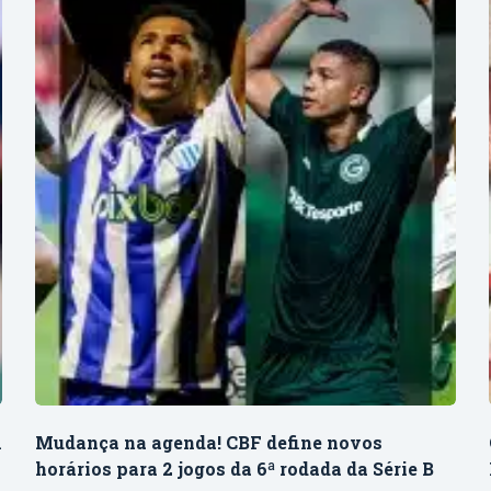
A
Mudança na agenda! CBF define novos
horários para 2 jogos da 6ª rodada da Série B