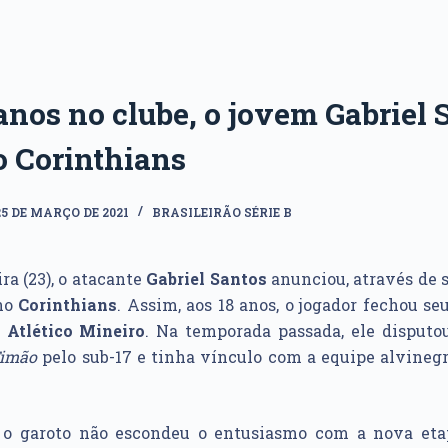
anos no clube, o jovem Gabriel 
o Corinthians
25 DE MARÇO DE 2021
BRASILEIRÃO SÉRIE B
ra (23), o atacante
Gabriel Santos
anunciou, através de s
 no
Corinthians
. Assim, aos 18 anos, o jogador fechou se
o
Atlético Mineiro
. Na temporada passada, ele disputou
imão
pelo sub-17 e tinha vínculo com a equipe alvineg
 o garoto não escondeu o entusiasmo com a nova eta