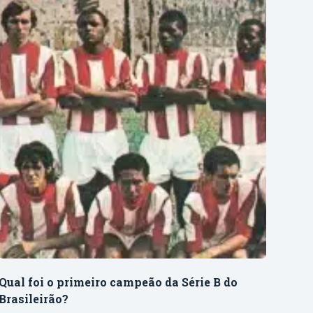
Qual foi o primeiro campeão da Série B do
Brasileirão?