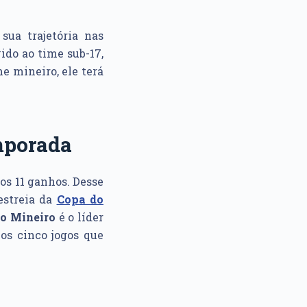
sua trajetória nas
ido ao time sub-17,
me mineiro, ele terá
emporada
os 11 ganhos. Desse
estreia da
Copa do
co Mineiro
é o líder
os cinco jogos que