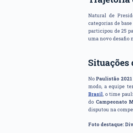
Natural de Presid
categorias de bas
participou de 25 pa
uma novo desafio n
Situações 
No
Paulistão 2021
modo, a equipe te
Brasil
, o time pau
do
Campeonato M
disputou na compe
Foto destaque: Di