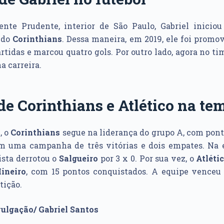
ente Prudente, interior de São Paulo, Gabriel iniciou 
e do
Corinthians
. Dessa maneira, em 2019, ele foi promov
rtidas e marcou quatro gols. Por outro lado, agora no ti
a carreira.
de Corinthians e Atlético na t
, o
Corinthians
segue na liderança do grupo A, com pont
m uma campanha de três vitórias e dois empates. Na 
lista derrotou o
Salgueiro
por 3 x 0. Por sua vez, o
Atléti
ineiro
, com 15 pontos conquistados. A equipe venceu 
tição.
vulgação/ Gabriel Santos