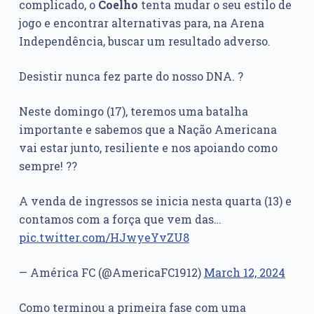
complicado, o
Coelho
tenta mudar o seu estilo de
jogo e encontrar alternativas para, na Arena
Independência, buscar um resultado adverso.
Desistir nunca fez parte do nosso DNA. ?
Neste domingo (17), teremos uma batalha
importante e sabemos que a Nação Americana
vai estar junto, resiliente e nos apoiando como
sempre! ??
A venda de ingressos se inicia nesta quarta (13) e
contamos com a força que vem das…
pic.twitter.com/HJwyeYvZU8
— América FC (@AmericaFC1912)
March 12, 2024
Como terminou a primeira fase com uma