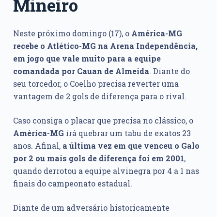
Mineiro
Neste próximo domingo (17), o
América-MG
recebe o Atlético-MG na Arena Independência,
em jogo que vale muito para a equipe
comandada por Cauan de Almeida
. Diante do
seu torcedor, o Coelho precisa reverter uma
vantagem de 2 gols de diferença para o rival.
Caso consiga o placar que precisa no clássico, o
América-MG
irá quebrar um tabu de exatos 23
anos. Afinal,
a última vez em que venceu o Galo
por 2 ou mais gols de diferença foi em 2001
,
quando derrotou a equipe alvinegra por 4 a 1 nas
finais do campeonato estadual.
Diante de um adversário historicamente