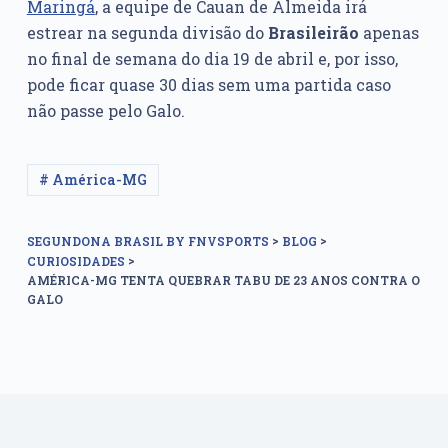
Maringá
, a equipe de Cauan de Almeida irá
estrear na segunda divisão do
Brasileirão
apenas
no final de semana do dia 19 de abril e, por isso,
pode ficar quase 30 dias sem uma partida caso
não passe pelo Galo.
# América-MG
>
>
SEGUNDONA BRASIL BY FNVSPORTS
BLOG
>
CURIOSIDADES
AMÉRICA-MG TENTA QUEBRAR TABU DE 23 ANOS CONTRA O
GALO