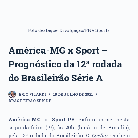
Foto destaque: Divulgação/FNV Sports
América-MG x Sport –
Prognóstico da 12ª rodada
do Brasileirão Série A
ERIC FILARDI
19 DE JULHO DE 2021
BRASILEIRÃO SÉRIE B
América-MG x Sport-PE
enfrentam-se nesta
segunda-feira (19), às 20h (horário de Brasília),
pela 12ª rodada do Brasileirão. O
Coelho
recebe o