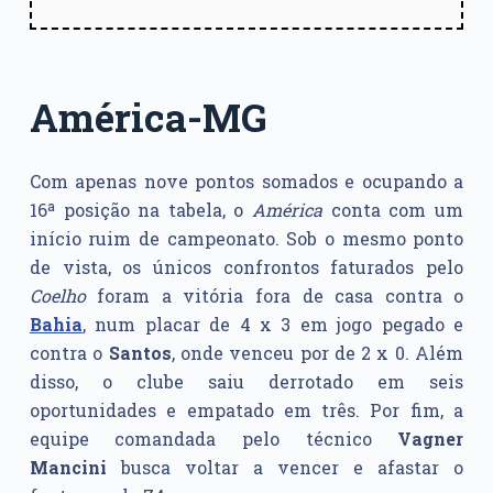
América-MG
Com apenas nove pontos somados e ocupando a
16ª posição na tabela, o
América
conta com um
início ruim de campeonato. Sob o mesmo ponto
de vista, os únicos confrontos faturados pelo
Coelho
foram a vitória fora de casa contra o
Bahia
, num placar de 4 x 3 em jogo pegado e
contra o
Santos
, onde venceu por de 2 x 0. Além
disso, o clube saiu derrotado em seis
oportunidades e empatado em três. Por fim, a
equipe comandada pelo técnico
Vagner
Mancini
busca voltar a vencer e afastar o