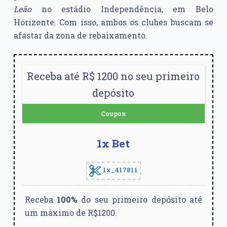
Leão
no estádio Independência, em Belo
Horizonte. Com isso, ambos os clubes buscam se
afastar da zona de rebaixamento.
Receba até R$ 1200 no seu primeiro
depósito
Coupon
1x Bet
1x_417811
Receba
100%
do seu primeiro depósito até
um máximo de R$1200.