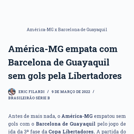
América-MG x Barcelona de Guayaquil
América-MG empata com
Barcelona de Guayaquil
sem gols pela Libertadores
ERIC FILARDI
9 DE MARÇO DE 2022
BRASILEIRÃO SÉRIE B
Antes de mais nada, o
América-MG
empatou sem
gols com o
Barcelona de Guayaquil
pelo jogo de
ida da 3ª fase da
Copa Libertadores.
A partida do