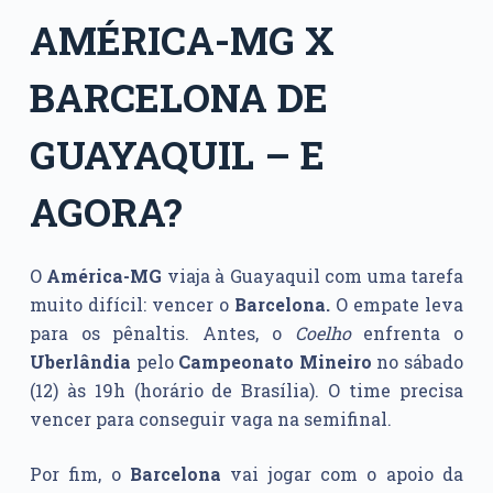
AMÉRICA-MG X
BARCELONA DE
GUAYAQUIL – E
AGORA?
O
América-MG
viaja à Guayaquil com uma tarefa
muito difícil: vencer o
Barcelona.
O empate leva
para os pênaltis. Antes, o
Coelho
enfrenta o
Uberlândia
pelo
Campeonato Mineiro
no sábado
(12) às 19h (horário de Brasília). O time precisa
vencer para conseguir vaga na semifinal.
Por fim, o
Barcelona
vai jogar com o apoio da