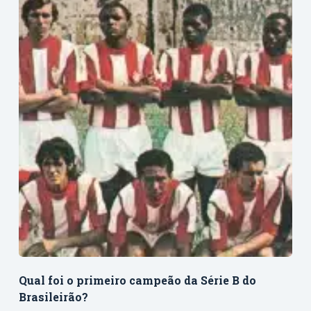
Qual foi o primeiro campeão da Série B do
Brasileirão?