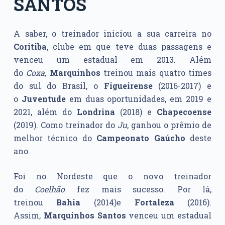
SANTOS
A saber, o treinador iniciou a sua carreira no
Coritiba
, clube em que teve duas passagens e
venceu um estadual em 2013. Além
do
Coxa,
Marquinhos
treinou mais quatro times
do sul do Brasil, o
Figueirense
(2016-2017) e
o
Juventude
em duas oportunidades, em 2019 e
2021, além do
Londrina
(2018) e
Chapecoense
(2019). Como treinador do
Ju
, ganhou o prêmio de
melhor técnico do
Campeonato Gaúcho
deste
ano.
Foi no Nordeste que o novo treinador
do
Coelhão
fez mais sucesso. Por lá,
treinou
Bahia
(2014)e
Fortaleza
(2016).
Assim,
Marquinhos Santos
venceu um estadual