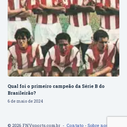
Qual foi o primeiro campeão da Série B do
Brasileirão?
6 de maio de 2024
© 2026 FNVsports.com.br -
Contato
-
Sobre nos
-