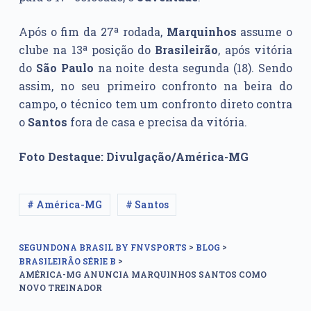
Após o fim da 27ª rodada,
Marquinhos
assume o
clube na 13ª posição do
Brasileirão
, após vitória
do
São Paulo
na noite desta segunda (18). Sendo
assim, no seu primeiro confronto na beira do
campo, o técnico tem um confronto direto contra
o
Santos
fora de casa e precisa da vitória.
Foto Destaque: Divulgação/América-MG
# América-MG
# Santos
>
>
SEGUNDONA BRASIL BY FNVSPORTS
BLOG
>
BRASILEIRÃO SÉRIE B
AMÉRICA-MG ANUNCIA MARQUINHOS SANTOS COMO
NOVO TREINADOR