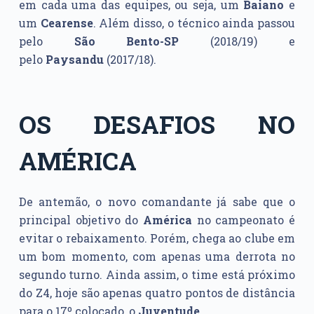
em cada uma das equipes, ou seja, um
Baiano
e
um
Cearense
. Além disso, o técnico ainda passou
pelo
São Bento-SP
(2018/19) e
pelo
Paysandu
(2017/18).
OS DESAFIOS NO
AMÉRICA
De antemão, o novo comandante já sabe que o
principal objetivo do
América
no campeonato é
evitar o rebaixamento. Porém, chega ao clube em
um bom momento, com apenas uma derrota no
segundo turno. Ainda assim, o time está próximo
do Z4, hoje são apenas quatro pontos de distância
para o 17º colocado, o
Juventude
.