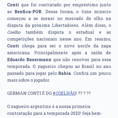
Conti
que foi contratado por empréstimo junto
ao
Benfica-POR
. Dessa forma, o time mineiro
começou a se mexer no mercado de olho na
disputa da próxima Libertadores. Além disso, o
Coelho
também disputa o estadual e as
competições nacionais nesse ano. Em resumo,
Conti
chega para ser o novo xerife da zaga
americana. Principalmente após a saída de
Eduardo Bauermann
que não renovou para essa
temporada. O zagueiro chegou ao Brasil no ano
passado para jogar pelo
Bahia
. Confira um pouco
mais sobre o jogador.
GERMÁN CONTI É DO
#COELHÃO
! ?? ? ??
O zagueiro argentino é a nossa primeira
contratação para a temporada 2022! Seja bem-