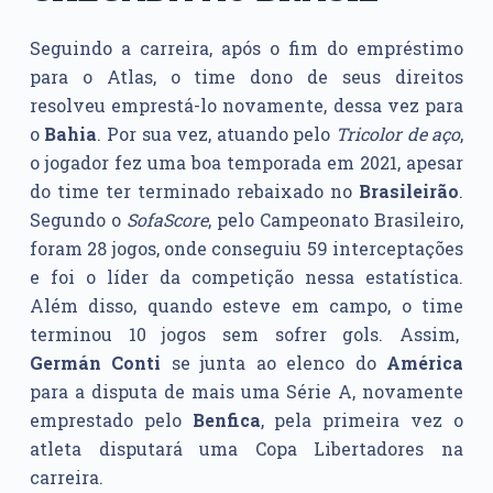
Seguindo a carreira, após o fim do empréstimo
para o Atlas, o time dono de seus direitos
resolveu emprestá-lo novamente, dessa vez para
o
Bahia
. Por sua vez, atuando pelo
Tricolor de aço
,
o jogador fez uma boa temporada em 2021, apesar
do time ter terminado rebaixado no
Brasileirão
.
Segundo o
SofaScore
, pelo Campeonato Brasileiro,
foram 28 jogos, onde conseguiu 59 interceptações
e foi o líder da competição nessa estatística.
Além disso, quando esteve em campo, o time
terminou 10 jogos sem sofrer gols. Assim,
Germán Conti
se junta ao elenco do
América
para a disputa de mais uma Série A, novamente
emprestado pelo
Benfica
, pela primeira vez o
atleta disputará uma Copa Libertadores na
carreira.