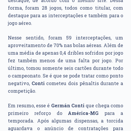
destaque, de acordo com o mesmo site. Dessa
forma, foram 28 jogos, todos como titular, com
destaque para as interceptações e também para o
jogo aéreo.
Nesse sentido, foram 59 interceptações, um
aproveitamento de 70% nas bolas aéreas. Além de
uma média de apenas 0,4 dribles sofridos por jogo
fez também menos de uma falta por jogo. Por
último, tomou somente seis cartões durante todo
o campeonato. Se é que se pode tratar como ponto
negativo,
Conti
cometeu dois pênaltis durante a
competição.
Em resumo, esse é
Germán Conti
que chega como
primeiro reforço do
América-MG
para a
temporada. Após algumas dispensas, a torcida
aguardava o anúncio de contratações para