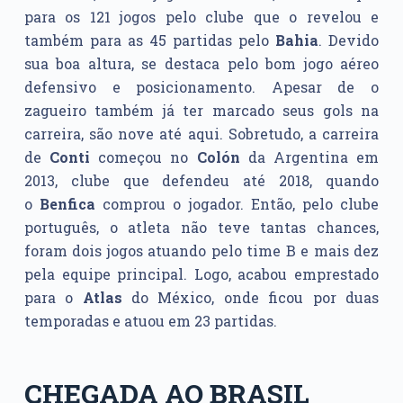
para os 121 jogos pelo clube que o revelou e
também para as 45 partidas pelo
Bahia
. Devido
sua boa altura, se destaca pelo bom jogo aéreo
defensivo e posicionamento. Apesar de o
zagueiro também já ter marcado seus gols na
carreira, são nove até aqui. Sobretudo, a carreira
de
Conti
começou no
Colón
da Argentina em
2013, clube que defendeu até 2018, quando
o
Benfica
comprou o jogador. Então, pelo clube
português, o atleta não teve tantas chances,
foram dois jogos atuando pelo time B e mais dez
pela equipe principal. Logo, acabou emprestado
para o
Atlas
do México, onde ficou por duas
temporadas e atuou em 23 partidas.
CHEGADA AO BRASIL