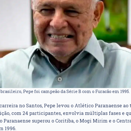
l brasileiro, Pepe foi campeão da Série B com o Furacão em 1995. 
arreira no Santos, Pepe levou o Atlético Paranaense ao t
ção, com 24 participantes, envolvia múltiplas fases e q
ico Paranaense superou o Coritiba, o Mogi Mirim e o Centr
em 1996.