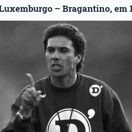
 Luxemburgo
– Bragantino, em 