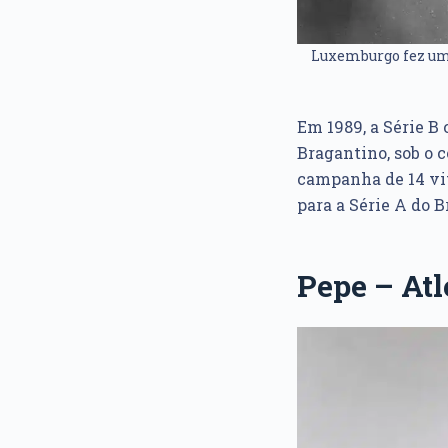
Luxemburgo fez um 
Em 1989, a Série B
Bragantino, sob o
campanha de 14 vit
para a Série A do B
Pepe
– Atl