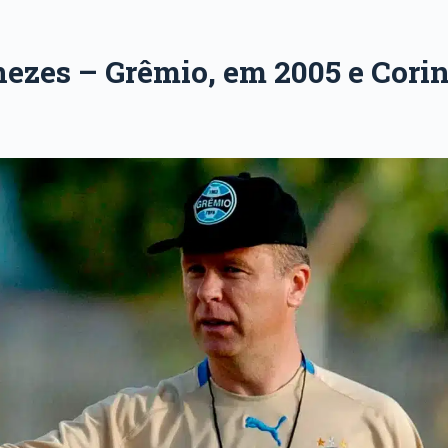
ezes
– Grêmio, em 2005 e Corin