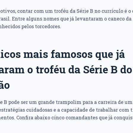
otivos, contar com um troféu da Série B no currículo é o
sil. Entre alguns nomes que já levantaram o caneco da
nhecidos pelos torcedores.
nicos mais famosos que já
aram o troféu da Série B do
ão
ie B pode ser um grande trampolim para a carreira de um
stratégias cuidadosas e a capacidade de trabalhar com t
entos. Confira abaixo cinco comandantes que já conquis