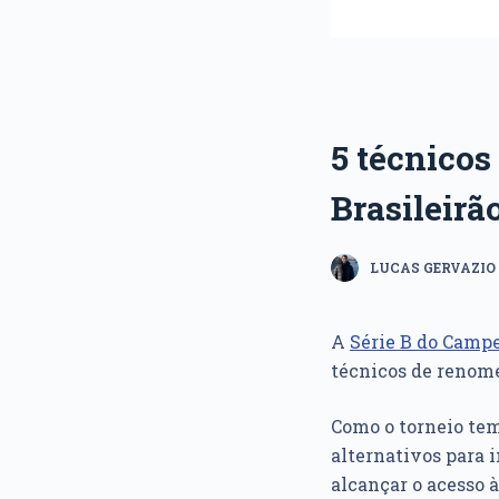
5 técnicos
Brasileirã
LUCAS GERVAZIO
A
Série B do Campe
técnicos de renom
Como o torneio tem
alternativos para 
alcançar o acesso à