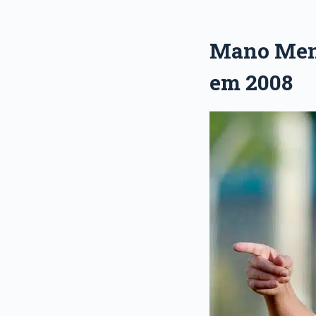
Mano Men
em 2008