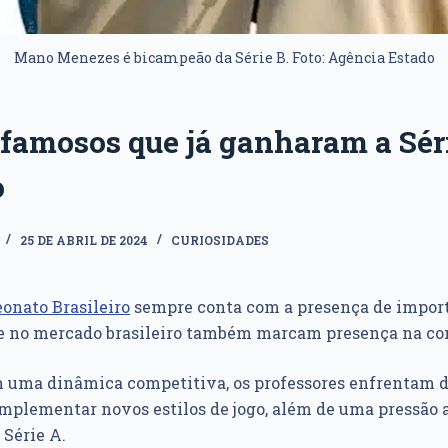
Mano Menezes é bicampeão da Série B. Foto: Agência Estado
 famosos que já ganharam a Sér
o
25 DE ABRIL DE 2024
CURIOSIDADES
onato Brasileiro
sempre conta com a presença de import
e no mercado brasileiro também marcam presença na co
 uma dinâmica competitiva, os professores enfrentam d
implementar novos estilos de jogo, além de uma pressão 
 Série A.