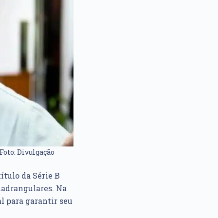
Foto: Divulgação
ítulo da Série B
uadrangulares. Na
al para garantir seu