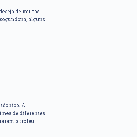
 desejo de muitos
 segundona, alguns
 técnico. A
imes de diferentes
taram o troféu: