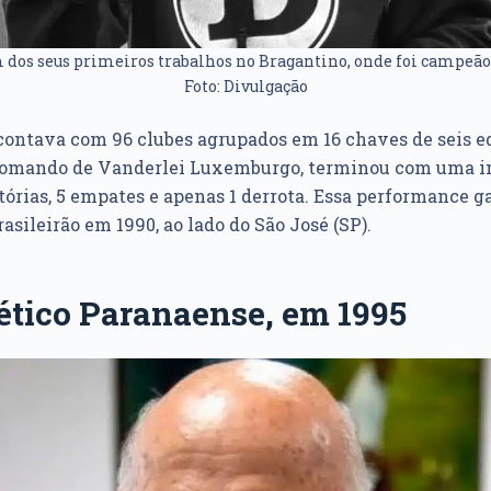
dos seus primeiros trabalhos no Bragantino, onde foi campeão 
Foto: Divulgação
 contava com 96 clubes agrupados em 16 chaves de seis e
 comando de Vanderlei Luxemburgo, terminou com uma 
órias, 5 empates e apenas 1 derrota. Essa performance g
rasileirão em 1990, ao lado do São José (SP).
ético Paranaense, em 1995