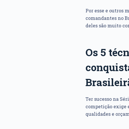
Por esse e outros m
comandantes no Bra
deles são muito co
Os 5 téc
conquist
Brasileir
Ter sucesso na Sér
competição exige e
qualidades e orçam