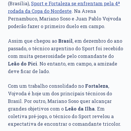
(Brasília),
Sport e Fortaleza se enfrentam pela 4ª
rodada da Copa do Nordeste
. Na Arena
Pernambuco, Mariano Soso e Juan Pablo Vojvoda
poderão fazer o primeiro duelo em campo.
Assim que chegou ao
Brasil
, em dezembro do ano
passado, o técnico argentino do Sport foi recebido
com muita generosidade pelo comandante do
Leão do Pici
. No entanto, em campo, a amizade
deve ficar de lado.
Com um trabalho consolidado no
Fortaleza
,
Vojvoda é hoje um dos principais técnicos do
Brasil. Por outro, Mariano Soso quer alcançar
grandes objetivos com o
Leão da Ilha
. Em
coletiva pré-jogo, o técnico do Sport revelou a
expectativa de encontrar o comandante tricolor.