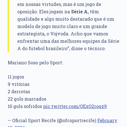
em nossas virtudes, mas é um jogo de
oposição. Eles jogam na
Série A,
têm
qualidade e algo muito destacado que é um
modelo de jogo muito claro e um grande
estrategista, o Vojvoda. Acho que vamos
enfrentar uma das melhores equipes da Série
A do futebol brasileiro”, disse o técnico.
Mariano Soso pelo Sport:
11 jogos
9 vitórias
2 derrotas
22 gols marcados
10 gols sofridos
pic.twitter.com/OEzO2roqz9
— Oficial Sport Recife (@ofcsportrecife)
February