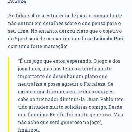
19, 2024
Ao falar sobre a estratégia de jogo, o comandante
não entrou em detalhes sobre o que pensa para o
seu time. No entanto, deixou claro que o objetivo
do Sport será de causar incômodo ao
Leão do Pici
com uma forte marcação:
“É um jogo que estou esperando. O jogo é dos
jogadores, mas nós temos a tarefa muito
importante de desenhar um plano que
neutraliza e possa agredir o Fortaleza. Se
existe uma diferença entre duas equipes,
cabe ao treinador diminuí-la. Juan Pablo tem
tido atitudes muito solidárias comigo. Desde
que fiquei no Recife, foi muito generoso. Mas
não acho que será generoso no jogo”,
finalizou.