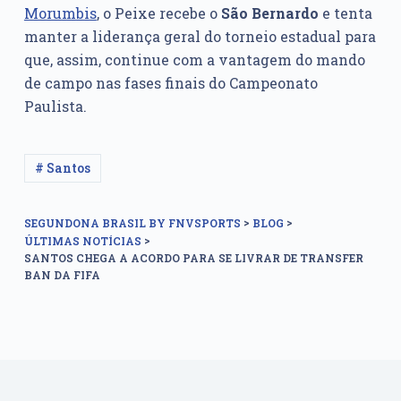
Morumbis
, o Peixe recebe o
São Bernardo
e tenta
manter a liderança geral do torneio estadual para
que, assim, continue com a vantagem do mando
de campo nas fases finais do Campeonato
Paulista.
# Santos
>
>
SEGUNDONA BRASIL BY FNVSPORTS
BLOG
>
ÚLTIMAS NOTÍCIAS
SANTOS CHEGA A ACORDO PARA SE LIVRAR DE TRANSFER
BAN DA FIFA