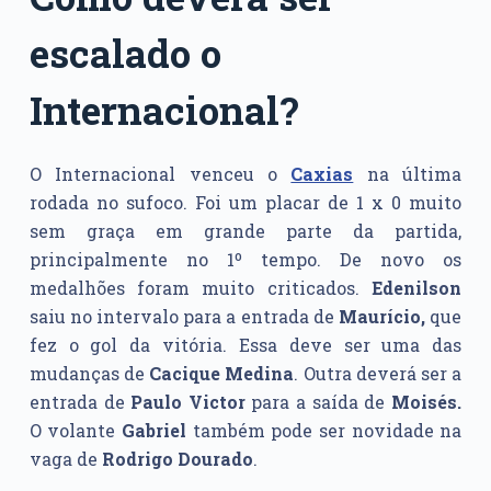
escalado o
Internacional?
O Internacional venceu o
Caxias
na última
rodada no sufoco. Foi um placar de 1 x 0 muito
sem graça em grande parte da partida,
principalmente no 1º tempo. De novo os
medalhões foram muito criticados.
Edenilson
saiu no intervalo para a entrada de
Maurício,
que
fez o gol da vitória. Essa deve ser uma das
mudanças de
Cacique Medina
. Outra deverá ser a
entrada de
Paulo Victor
para a saída de
Moisés.
O volante
Gabriel
também pode ser novidade na
vaga de
Rodrigo Dourado
.