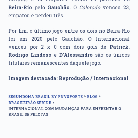
Beira-Rio
pelo
Gauchão.
O
Colorado
venceu 23,
empatou e perdeu três.
Por fim, o último jogo entre os dois no Beira-Rio
foi em 2020 pelo Gauchão. O Internacional
venceu por 2 x 0 com dois gols de
Patrick.
Rodrigo Lindoso
e
D’Alessandro
são os únicos
titulares remanescentes daquele jogo.
Imagem destacada: Reprodução / Internacional
>
>
SEGUNDONA BRASIL BY FNVSPORTS
BLOG
>
BRASILEIRÃO SÉRIE B
INTERNACIONAL COM MUDANÇAS PARA ENFRENTAR O
BRASIL DE PELOTAS