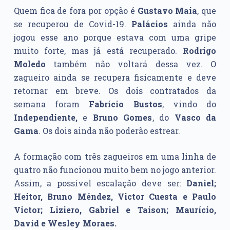
Quem fica de fora por opção é
Gustavo Maia
, que
se recuperou de Covid-19.
Palácios
ainda não
jogou esse ano porque estava com uma gripe
muito forte, mas já está recuperado.
Rodrigo
Moledo
também não voltará dessa vez. O
zagueiro ainda se recupera fisicamente e deve
retornar em breve. Os dois contratados da
semana foram
Fabrício Bustos
, vindo do
Independiente,
e
Bruno Gomes
, do
Vasco da
Gama
. Os dois ainda não poderão estrear.
A formação com três zagueiros em uma linha de
quatro não funcionou muito bem no jogo anterior.
Assim, a possível escalação deve ser:
Daniel;
Heitor, Bruno Méndez, Victor Cuesta e Paulo
Victor; Liziero, Gabriel e Taison; Maurício,
David e Wesley Moraes.