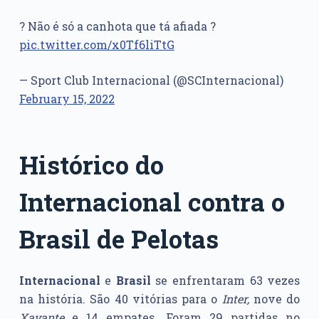
? Não é só a canhota que tá afiada ?
pic.twitter.com/x0Tf6liTtG
— Sport Club Internacional (@SCInternacional)
February 15, 2022
Histórico do
Internacional contra o
Brasil de Pelotas
Internacional
e
Brasil
se enfrentaram 63 vezes
na história. São 40 vitórias para o
Inter,
nove do
Xavante
e 14 empates. Foram 29 partidas no