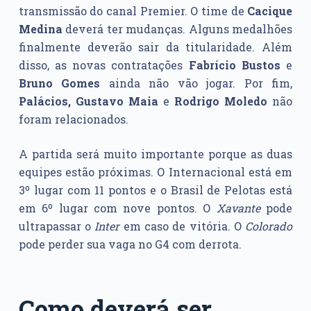
transmissão do canal Premier. O time de
Cacique
Medina
deverá ter mudanças. Alguns medalhões
finalmente deverão sair da titularidade. Além
disso, as novas contratações
Fabrício Bustos
e
Bruno Gomes
ainda não vão jogar. Por fim,
Palácios, Gustavo Maia
e
Rodrigo Moledo
não
foram relacionados.
A partida será muito importante porque as duas
equipes estão próximas. O Internacional está em
3º lugar com 11 pontos e o Brasil de Pelotas está
em 6º lugar com nove pontos. O
Xavante
pode
ultrapassar o
Inter
em caso de vitória. O
Colorado
pode perder sua vaga no G4 com derrota.
Como deverá ser