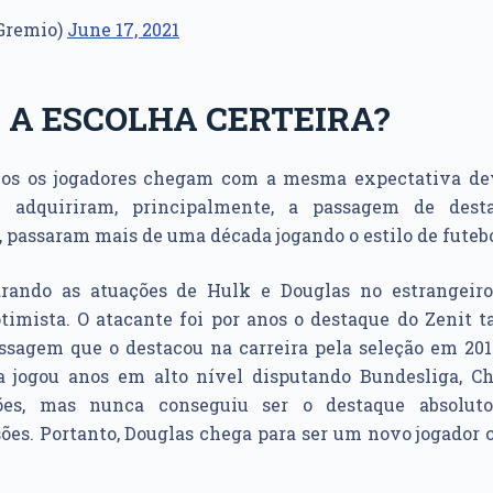
Gremio)
June 17, 2021
 A ESCOLHA CERTEIRA?
bos os jogadores chegam com a mesma expectativa dev
e adquiriram, principalmente, a passagem de dest
o, passaram mais de uma década jogando o estilo de futeb
arando as atuações de Hulk e Douglas no estrangeir
timista. O atacante foi por anos o destaque do Zenit 
assagem que o destacou na carreira pela seleção em 201
ta jogou anos em alto nível disputando Bundesliga, 
es, mas nunca conseguiu ser o destaque absoluto
sões. Portanto, Douglas chega para ser um novo jogador