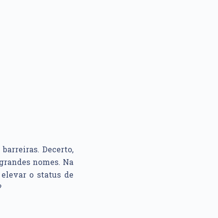
barreiras. Decerto,
r grandes nomes. Na
elevar o status de
?