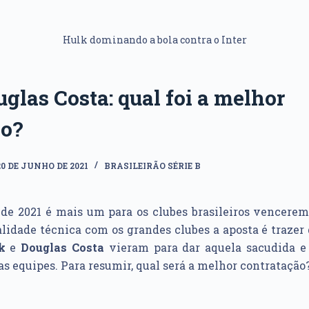
Hulk dominando a bola contra o Inter
glas Costa: qual foi a melhor
ão?
20 DE JUNHO DE 2021
BRASILEIRÃO SÉRIE B
de 2021 é mais um para os clubes brasileiros vencerem 
lidade técnica com os grandes clubes a aposta é traze
k
e
Douglas Costa
vieram para dar aquela sacudida e 
s equipes. Para resumir, qual será a melhor contratação