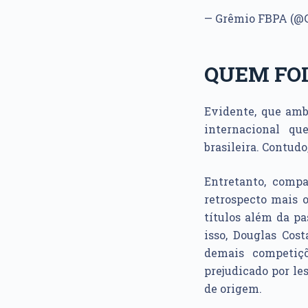
— Grêmio FBPA (@
QUEM FOI
Evidente, que am
internacional qu
brasileira. Contud
Entretanto, comp
retrospecto mais o
títulos além da p
isso, Douglas Cos
demais competiçõ
prejudicado por le
de origem.