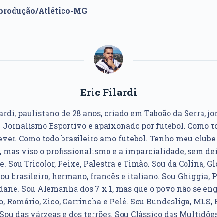
eprodução/Atlético-MG
Eric Filardi
ardi, paulistano de 28 anos, criado em Taboão da Serra, jo
Jornalismo Esportivo e apaixonado por futebol. Como to
ver. Como todo brasileiro amo futebol. Tenho meu club
, mas viso o profissionalismo e a imparcialidade, sem dei
e. Sou Tricolor, Peixe, Palestra e Timão. Sou da Colina, Glo
u brasileiro, hermano, francês e italiano. Sou Ghiggia, P
idane. Sou Alemanha dos 7 x 1, mas que o povo não se e
, Romário, Zico, Garrincha e Pelé. Sou Bundesliga, MLS, 
Sou das várzeas e dos terrões. Sou Clássico das Multidões