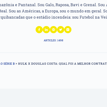
azônia e Pantanal. Sou Galo, Raposa, Bavi e Grenal. Sou Á
Real. Sou as Américas, a Europa, sou o mundo em geral. So
rquibancadas que o estádio incendeia: sou Futebol na Vei
ARTICLES: 1498
>
O SÉRIE B
HULK X DOUGLAS COSTA: QUAL FOI A MELHOR CONTRA