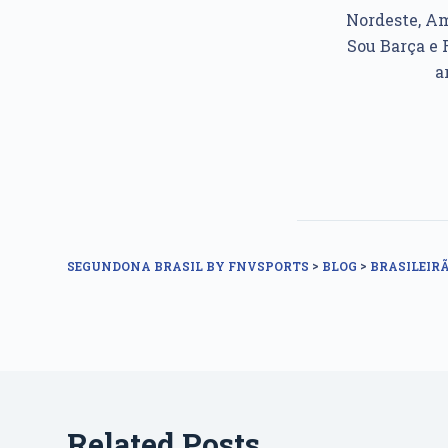
Nordeste, Am
Sou Barça e 
a
>
>
SEGUNDONA BRASIL BY FNVSPORTS
BLOG
BRASILEIRÃ
Related Posts