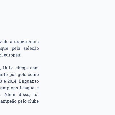
ido a experiência
aque pela seleção
ol europeu.
o, Hulk chega com
tanto por gols como
3 e 2014. Enquanto
Champions League e
. Além disso, foi
 campeão pelo clube