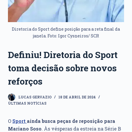
Diretoria do Sport define posição para a reta final da
janela. Foto: Igor Cysneiros/ SCR
Definiu! Diretoria do Sport
toma decisão sobre novos
reforços
LUCAS GERVAZIO
18 DE ABRIL DE 2024
ÚLTIMAS NOTÍCIAS
O
Sport
ainda busca peças de reposição para
Mariano Soso
. Às vésperas da estreia na Série B