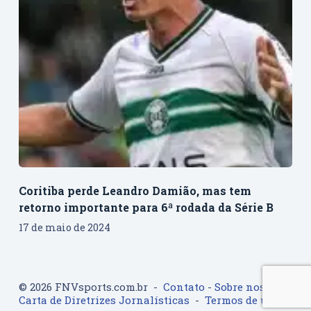
Coritiba perde Leandro Damião, mas tem
retorno importante para 6ª rodada da Série B
17 de maio de 2024
© 2026 FNVsports.com.br -
Contato
-
Sobre nos
-
Carta de Diretrizes Jornalísticas
-
Termos de uso