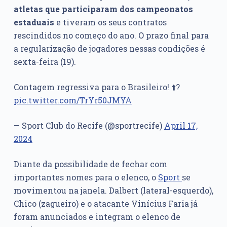
atletas que participaram dos campeonatos
estaduais
e tiveram os seus contratos
rescindidos no começo do ano. O prazo final para
a regularização de jogadores nessas condições é
sexta-feira (19).
Contagem regressiva para o Brasileiro! ⬆️?
pic.twitter.com/TrYr50JMYA
— Sport Club do Recife (@sportrecife)
April 17,
2024
Diante da possibilidade de fechar com
importantes nomes para o elenco, o
Sport
se
movimentou na janela. Dalbert (lateral-esquerdo),
Chico (zagueiro) e o atacante Vinícius Faria já
foram anunciados e integram o elenco de