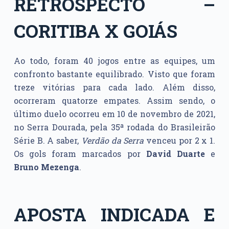
RETROSPECTO –
CORITIBA X GOIÁS
Ao todo, foram 40 jogos entre as equipes, um
confronto bastante equilibrado. Visto que foram
treze vitórias para cada lado. Além disso,
ocorreram quatorze empates. Assim sendo, o
último duelo ocorreu em 10 de novembro de 2021,
no Serra Dourada, pela 35ª rodada do Brasileirão
Série B. A saber,
Verdão da Serra
venceu por 2 x 1.
Os gols foram marcados por
David Duarte
e
Bruno Mezenga
.
APOSTA INDICADA E