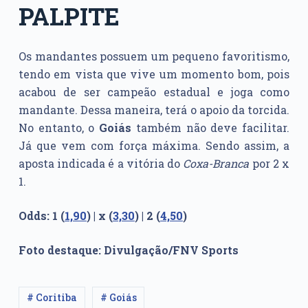
PALPITE
Os mandantes possuem um pequeno favoritismo,
tendo em vista que vive um momento bom, pois
acabou de ser campeão estadual e joga como
mandante. Dessa maneira, terá o apoio da torcida.
No entanto, o
Goiás
também não deve facilitar.
Já que vem com força máxima. Sendo assim, a
aposta indicada é a vitória do
Coxa-Branca
por 2 x
1.
Odds: 1 (
1,90
) | x (
3,30
) | 2 (
4,50
)
Foto destaque: Divulgação/FNV Sports
# Coritiba
# Goiás