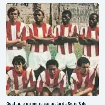
Qual foi o primeiro campeão da Série B do