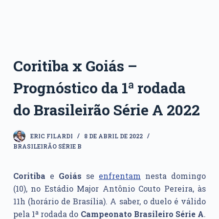
Coritiba x Goiás –
Prognóstico da 1ª rodada
do Brasileirão Série A 2022
ERIC FILARDI
8 DE ABRIL DE 2022
BRASILEIRÃO SÉRIE B
Coritiba
e
Goiás
se
enfrentam
nesta domingo
(10), no Estádio Major Antônio Couto Pereira, às
11h (horário de Brasília). A saber, o duelo é válido
pela 1ª rodada do
Campeonato Brasileiro Série A
.